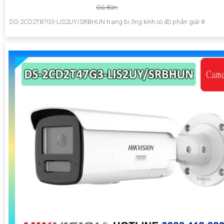
Giá Bán:
DS-2CD2T87G3-LIS2UY/SRBHUN trang bị ống kính có độ phân giải 8