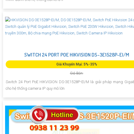
SWITCH 24 PORT POE HIKVISION DS-3E1528P-EI/M
Giá Khuyến Mại: 5%-35%
Giá Bán:
Switch 24 Port PoE HIKVISION DS-3E1528P-EI/M là giải pháp mạng Giga
cho hệ thống camera IP quy mô lớn