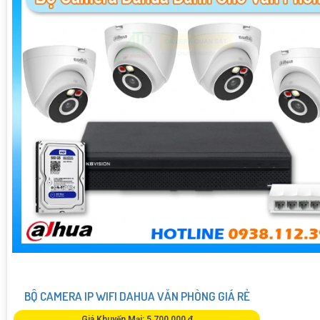
BỘ CAMERA IP WIFI DAHUA VĂN PHÒNG GIÁ RẺ
Giá Khuyến Mại: 5,700,000 ₫