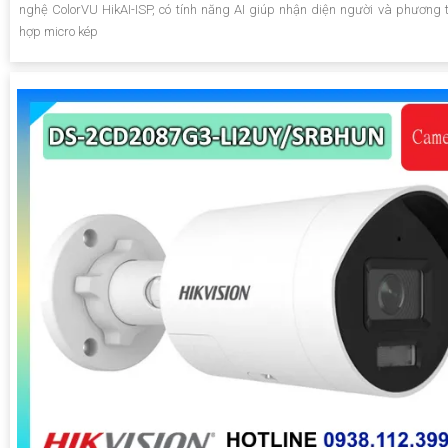
nghệ ColorVU HikAI-ISP, có tính năng AI giúp nhận diện người và phương ti
hợp micro kép