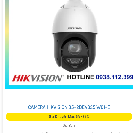
CAMERA HIKVISION DS-2DE4825IWG1-E
Giá Khuyến Mại: 5%-35%
Giá Bán: