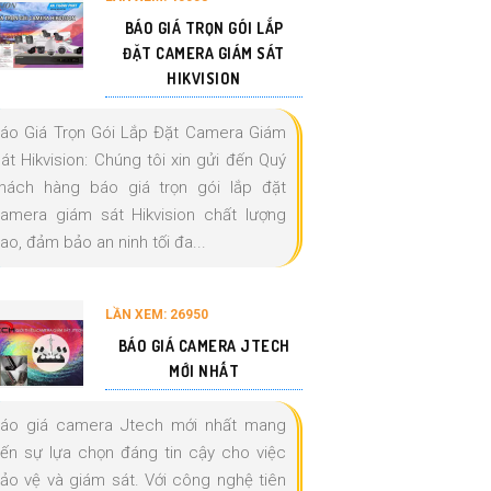
BÁO GIÁ TRỌN GÓI LẮP
ĐẶT CAMERA GIÁM SÁT
HIKVISION
áo Giá Trọn Gói Lắp Đặt Camera Giám
át Hikvision: Chúng tôi xin gửi đến Quý
hách hàng báo giá trọn gói lắp đặt
amera giám sát Hikvision chất lượng
ao, đảm bảo an ninh tối đa...
LẦN XEM: 26950
BÁO GIÁ CAMERA JTECH
MỚI NHẤT
áo giá camera Jtech mới nhất mang
ến sự lựa chọn đáng tin cậy cho việc
ảo vệ và giám sát. Với công nghệ tiên