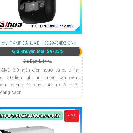
era IP 4MP DAHUA DH-SD29404DB-GNY
Giá Khuyến Mại: 5%-35%
Giá Bán: Liên hệ
 SMD 3.0 nhận diện người và xe chính
ác, Starlight ghi hình màu ban đêm,
oom quang 4x quan sát rõ ở nhiều
hoảng cách