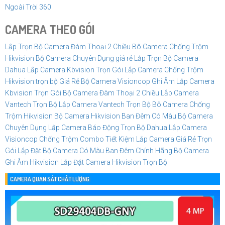
Ngoài Trời 360
CAMERA THEO GÓI
Lắp Trọn Bộ Camera Đàm Thoại 2 Chiều
Bô Camera Chống Trộm
Hikvision
Bộ Camera Chuyên Dụng giá rẻ
Lắp Trọn Bộ Camera
Dahua
Lắp Camera Kbvision Trọn Gói
Lắp Camera Chống Trộm
Hikvision trọn bộ Giá Rẻ
Bộ Camera Visioncop Ghi Âm
Lắp Camera
Kbvision Trọn Gói
Bộ Camera Đàm Thoại 2 Chiều
Lắp Camera
Vantech Trọn Bộ
Lắp Camera Vantech Trọn Bộ
Bô Camera Chống
Trộm Hikvision
Bộ Camera Hikvision Ban Đêm Có Màu
Bộ Camera
Chuyên Dụng
Lắp Camera Báo Động Trọn Bộ Dahua
Lắp Camera
Visioncop Chống Trộm Combo Tiết Kiệm
Lắp Camera Giá Rẻ Trọn
Gói
Lắp Đặt Bộ Camera Có Màu Ban Đêm Chính Hãng
Bộ Camera
Ghi Âm Hikvision
Lắp Đặt Camera Hikvision Trọn Bộ
CAMERA QUAN SÁT CHẤT LƯỢNG