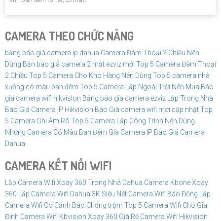
CAMERA THEO CHỨC NĂNG
bảng báo giá camera ip dahua
Camera Đàm Thoại 2 Chiều Nên
Dùng
Bản báo giá camera 2 mắt ezviz mới
Top 5 Camera Đàm Thoại
2 Chiều
Top 5 Camera Cho Kho Hàng Nên Dùng
Top 5 camera nhà
xưởng có màu ban đêm
Top 5 Camera Lắp Ngoài Trời Nên Mua
Báo
giá camera wifi hikvision
Bảng báo giá camera ezviz Lắp Trong Nhà
Báo Giá Camera IP Hikvision
Báo Giá camera wifi mới cập nhật
Top
5 Camera Ghi Âm Rõ
Top 5 Camera Lắp Công Trình Nên Dùng
Những Camera Có Màu Ban Đêm
Gía Camera IP
Báo Giá Camera
Dahua
CAMERA KẾT NỐI WIFI
Lắp Camera Wifi Xoay 360 Trong Nhà Dahua
Camera Kbone Xoay
360
Lắp Camera Wifi Dahua 3K Siêu Nét
Camera Wifi Báo Động
Lắp
Camera Wifi Có Cảnh Báo Chống trộm
Top 5 Camera Wifi Cho Gia
Đình
Camera Wifi Kbvision Xoay 360 Giá Rẻ
Camera Wifi Hikvision