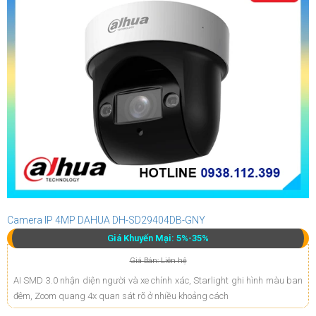
Camera IP 4MP DAHUA DH-SD29404DB-GNY
Giá Khuyến Mại: 5%-35%
Giá Bán: Liên hệ
AI SMD 3.0 nhận diện người và xe chính xác, Starlight ghi hình màu ban
đêm, Zoom quang 4x quan sát rõ ở nhiều khoảng cách