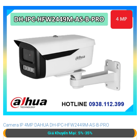
Camera IP 4MP DAHUA DH-IPC-HFW2449M-AS-B-PRO
Giá Khuyến Mại: 5%-35%