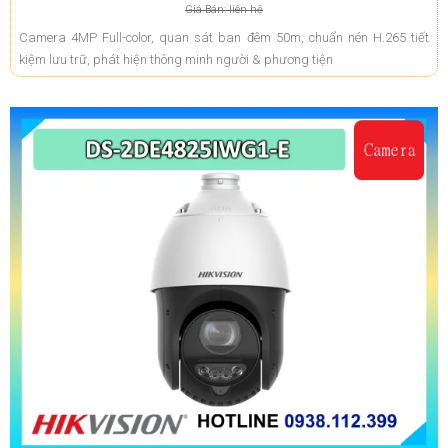
Giá Bán: liên hệ
Camera 4MP Full-color, quan sát ban đêm 50m, chuẩn nén H.265 tiết
kiệm lưu trữ, phát hiện thông minh người & phương tiện