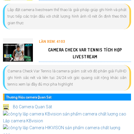
Lắp đặt camera livestream thể thao là giải pháp giúp ghi hình và phát
trực tiếp các trận đấu với chất lượng hình ảnh rõ nét ổn định theo thời
gian thực
LẦN XEM: 4103
CAMERA CHECK VAR TENNIS TÍCH HỢP
LIVESTREAM
Camera Check Var Tennis là camera giám sát với độ phân giải FullHD
ghi hình sắc nét và liên tục 24/24 với góc quang sát rộng khác sân
tennis xem lại đầy đủ mọi pha highlight
Thương Hiệu camera Quan Sát
Bộ Camera Quan Sát
Lắp camera KBvision