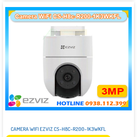
CAMERA WIFI EZVIZ CS-H8C-R200-1K3WKFL