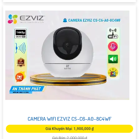
CAMERA WIFI EZVIZ CS-C6-A0-8C4WF
Giá Khuyến Mại: 1,900,000 ₫
Giá Bán: 2,000,000 ₫