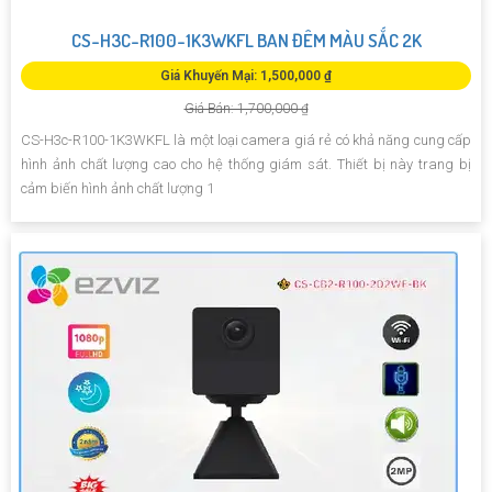
CS-H3C-R100-1K3WKFL BAN ĐÊM MÀU SẮC 2K
Giá Khuyến Mại: 1,500,000 ₫
Giá Bán: 1,700,000 ₫
CS-H3c-R100-1K3WKFL là một loại camera giá rẻ có khả năng cung cấp
hình ảnh chất lượng cao cho hệ thống giám sát. Thiết bị này trang bị
cảm biến hình ảnh chất lượng 1