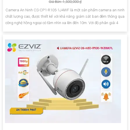
Giá Bán: 1,300,000 ₫
Camera An Ninh CS-CP1-R105-1J4WF là một sản phẩm camera an ninh
chất lượng cao, được thiết kế với khả năng giám sát ban đêm thông qua
công nghệ hồng ngoại có tầm nhìn xa lên đến 10m. Với độ phân giải 4