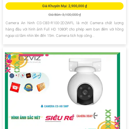
Giá Khuyến Mại: 2,900,000 ₫
Giá Bán: 3,100,000 ₫
Camera An Ninh CS-CB3-R100-2D2WFL là một Camera chất lượng
hàng đầu với hình ảnh Full HD 1080P, cho phép xem ban đêm với hồng
ngoại có tầm nhìn lên đến 15m. Camera tích hợp công...