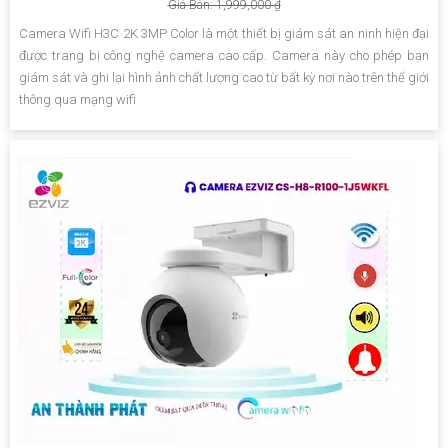
Giá Bán: 1,999,000 ₫
Camera Wifi H3C 2K 3MP Color là một thiết bị giám sát an ninh hiện đại
được trang bị công nghệ camera cao cấp. Camera này cho phép bạn
giám sát và ghi lại hình ảnh chất lượng cao từ bất kỳ nơi nào trên thế giới
thông qua mạng wifi