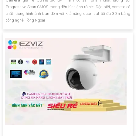
Camera giá rẻ CS-H8 3K 5MP là một sản phẩm chất lượng với
Progressive Scan CMOS mang đến hình ảnh rõ nét. Đặc biệt, camera có
chất lượng hình ảnh ban đêm với khả năng quan sát tối đa 30m bằng
công nghệ Hồng Ngoại