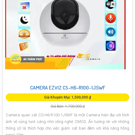
CAMERA EZVIZ CS-H6-R100-1J5WF
Giá Khuyến Mại: 1,500,000 ₫
Giá Bán: 1,700,000 ₫
Camera quan sát CS-H6-R100-1J5WF là một Camera hiện đại với hình
ảnh vô cùng tươi sáng nhờ công nghệ CMOS. Ấn tượng ơn với những
thông số là thích hợp cho việc giám sát ban đêm với khả năng hồng
ngoại 10m