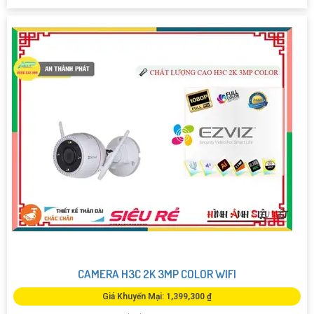
CAMERA H3C 2K 3MP COLOR WIFI
Giá Khuyến Mại: 1,399,300 ₫