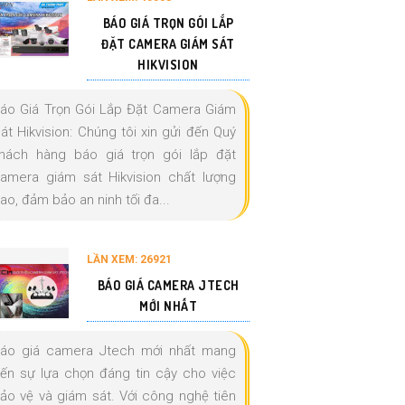
BÁO GIÁ TRỌN GÓI LẮP
ĐẶT CAMERA GIÁM SÁT
HIKVISION
áo Giá Trọn Gói Lắp Đặt Camera Giám
át Hikvision: Chúng tôi xin gửi đến Quý
hách hàng báo giá trọn gói lắp đặt
amera giám sát Hikvision chất lượng
ao, đảm bảo an ninh tối đa...
LẦN XEM: 26921
BÁO GIÁ CAMERA JTECH
MỚI NHẤT
áo giá camera Jtech mới nhất mang
ến sự lựa chọn đáng tin cậy cho việc
ảo vệ và giám sát. Với công nghệ tiên