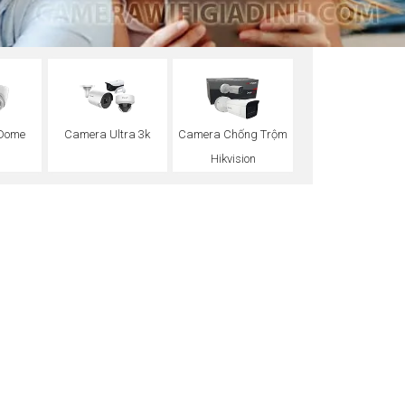
 Dome
Camera Ultra 3k
Camera Chống Trộm
Hikvision