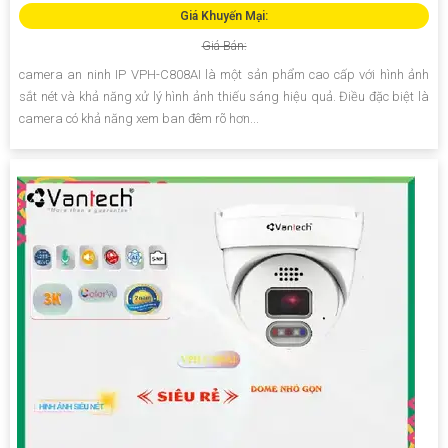
Giá Khuyến Mại:
Giá Bán:
camera an ninh IP VPH-C808AI là một sản phẩm cao cấp với hình ảnh
sắt nét và khả năng xử lý hình ảnh thiếu sáng hiệu quả. Điều đặc biệt là
camera có khả năng xem ban đêm rõ hơn...