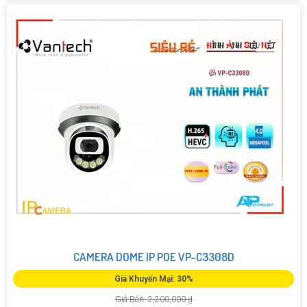
CAMERA DOME IP POE VP-C3308D
Giá Khuyến Mại: 30%
Giá Bán: 2,200,000 ₫