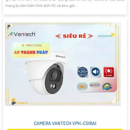
trang bị cảm biến hình ảnh HD và lens góc...
CAMERA VANTECH VPH-C518AI