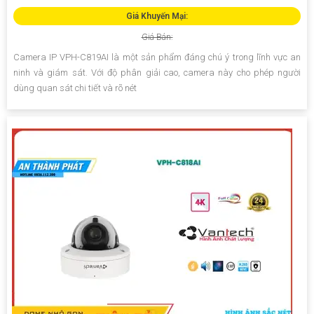
Giá Khuyến Mại:
Giá Bán:
Camera IP VPH-C819AI là một sản phẩm đáng chú ý trong lĩnh vực an
ninh và giám sát. Với độ phân giải cao, camera này cho phép người
dùng quan sát chi tiết và rõ nét