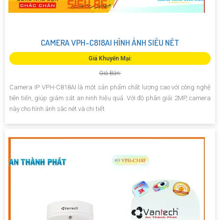
CAMERA VPH-C818AI HÌNH ẢNH SIÊU NÉT
Giá Khuyến Mại:
Giá Bán:
Camera IP VPH-C818AI là một sản phẩm chất lượng cao với công nghệ
tiên tiến, giúp giám sát an ninh hiệu quả. Với độ phân giải 2MP, camera
này cho hình ảnh sắc nét và chi tiết