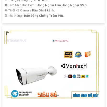
🌚 Tầm Nhìn Ban Đêm :
Hồng Ngoại 15m Hồng Ngoại SMD.
💎 Thiết Kế Camera
Đầu Ghi 4 kênh.
️⌘ Khả Năng :
Báo Động Chống Trộm PIR.