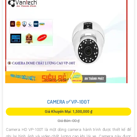
CAMERA ✅ VP-100T
Giá Khuyến Mại: 1,500,000 ₫
Giá Bán: 00 ₫
Camera HD VP-100T là một dòng camera hành trình được thiết kế để
ghi lại hình ảnh và video chất lượng cao khi lái xe. Camera này được