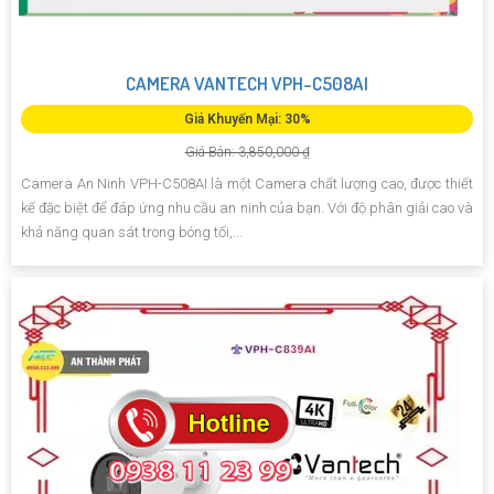
CAMERA VANTECH VPH-C508AI
Giá Khuyến Mại: 30%
Giá Bán: 3,850,000 ₫
Camera An Ninh VPH-C508AI là một Camera chất lượng cao, được thiết
kế đặc biệt để đáp ứng nhu cầu an ninh của bạn. Với độ phân giải cao và
khả năng quan sát trong bóng tối,...