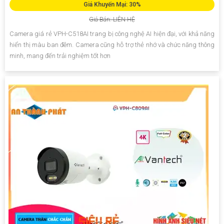
Giá Khuyến Mại: 30%
Giá Bán: LIÊN HỆ
Camera giá rẻ VPH-C518AI trang bị công nghệ AI hiện đại, với khả năng
hiển thị màu ban đêm. Camera cũng hỗ trợ thẻ nhớ và chức năng thông
minh, mang đến trải nghiệm tốt hơn