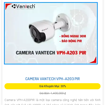
CAMERA VANTECH VPH-A203 PIR
Giá Khuyến Mại: 30%
Giá Bán: 1,400,000 ₫
Camera VPH-A203PIR là một loại camera công nghệ tiên tiến với hình