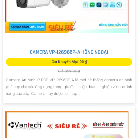
CAMERA VP-I2696BP-A HỒNG NGOẠI
Giá Khuyến Mại: 00 ₫
Giá Bán: 00 ₫
Camera An Ninh IP POE VP-i2696BP-A là một hệ thống camera an ninh
phù hợp cho các ứng dụng trong gia đình hoặc doanh nghiệp với các tính
năng cao cấp. Camera này được tích hợp...