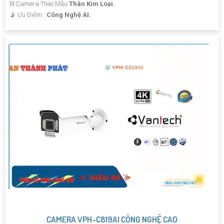
⛓ Camera Theo Mẫu
Thân Kim Loại.
️📡 Ưu Điểm :
Công Nghệ AI.
CAMERA VPH-C819AI CÔNG NGHỆ CAO