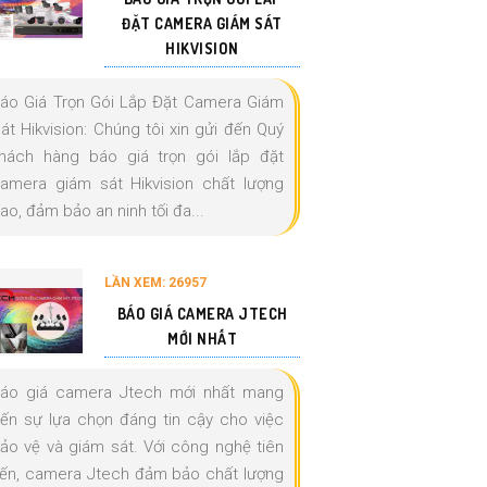
ĐẶT CAMERA GIÁM SÁT
HIKVISION
áo Giá Trọn Gói Lắp Đặt Camera Giám
át Hikvision: Chúng tôi xin gửi đến Quý
hách hàng báo giá trọn gói lắp đặt
amera giám sát Hikvision chất lượng
ao, đảm bảo an ninh tối đa...
LẦN XEM: 26957
BÁO GIÁ CAMERA JTECH
MỚI NHẤT
áo giá camera Jtech mới nhất mang
ến sự lựa chọn đáng tin cậy cho việc
ảo vệ và giám sát. Với công nghệ tiên
iến, camera Jtech đảm bảo chất lượng