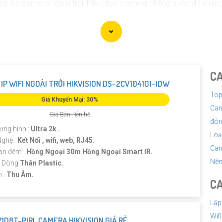
 lắp camera ngoài trời, hãy chọn camera chống nước để khẳng đị
n có khả năng kết nối internet để bạn có thể xem hình ảnh từ xa. 
ọn camera có hệ thống cảnh báo khi phát hiện chuyển động hoặc 
 camera hồng ngoại ban đêm phù hợp với nhu cầu và su hướng củ
C
IP WIFI NGOÀI TRỜI HIKVISION DS-2CV1041G1-IDW
Top
Giá Khuyến Mại: 30%
Cam
Giá Bán: liên hệ
đón
ượng hình :
Ultra 2k .
Loạ
Nghệ :
Kết Nối , wifi, web, RJ45.
Cam
an đêm :
Hồng Ngoại 30m Hồng Ngoại Smart IR.
Nên
a Dòng
Thân Plastic.
m :
Thu Âm.
CA
Lắp
Wif
1D8T-PIRL CAMERA HIKVISION GIÁ RẺ