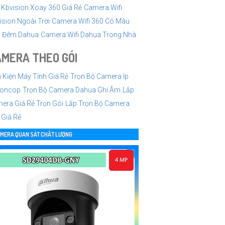
i Kbvision Xoay 360 Giá Rẻ
Camera Wifi
ision Ngoài Trời
Camera Wifi 360 Có Màu
 Đêm Dahua
Camera Wifi Dahua Trong Nhà
MERA THEO GÓI
h Kiện Máy Tính Giá Rẻ
Trọn Bộ Camera Ip
ioncop
Trọn Bộ Camera Dahua Ghi Âm
Lắp
era Giá Rẻ Trọn Gói
Lắp Trọn Bộ Camera
 Giá Rẻ
MERA QUAN SÁT CHẤT LƯỢNG