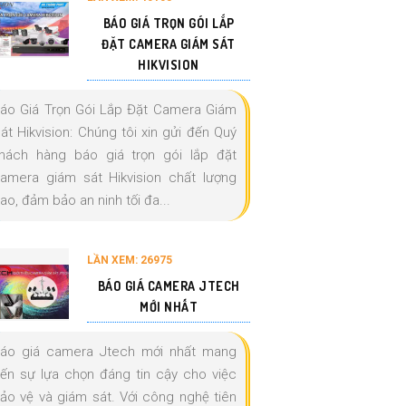
BÁO GIÁ TRỌN GÓI LẮP
ĐẶT CAMERA GIÁM SÁT
HIKVISION
áo Giá Trọn Gói Lắp Đặt Camera Giám
át Hikvision: Chúng tôi xin gửi đến Quý
hách hàng báo giá trọn gói lắp đặt
amera giám sát Hikvision chất lượng
ao, đảm bảo an ninh tối đa...
LẦN XEM: 26975
BÁO GIÁ CAMERA JTECH
MỚI NHẤT
áo giá camera Jtech mới nhất mang
ến sự lựa chọn đáng tin cậy cho việc
ảo vệ và giám sát. Với công nghệ tiên