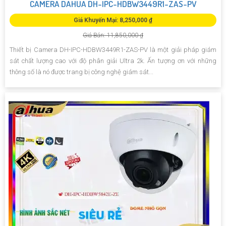
CAMERA DAHUA DH-IPC-HDBW3449R1-ZAS-PV
Giá Khuyến Mại: 8,250,000 ₫
Giá Bán: 11,850,000 ₫
Thiết bị Camera DH-IPC-HDBW3449R1-ZAS-PV là một giải pháp giám
sát chất lượng cao với độ phân giải Ultra 2k. Ấn tượng ơn với những
thông số là nó được trang bị công nghệ giám sát...