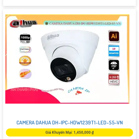
CAMERA DAHUA DH-IPC-HDW1239T1-LED-S5-VN
Giá Khuyến Mại: 1,450,000 ₫