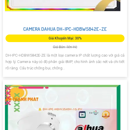
CAMERA DAHUA DH-IPC-HDBW5842E-ZE
Giá Khuyến Mại: 30%
Giá Bán: liên Hệ
DH-IPC-HDBW5842E-ZE là một loại camera IP chất lượng cao với giá cả
hợp lý. Camera này có độ phân giải 8MP, cho hình ảnh sắc nét và chi tiết
rõ ràng. Cấu trúc chống bụi, chống...