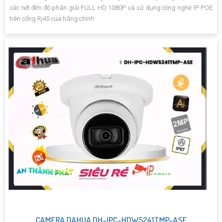
sắc nét đến độ phân giải FULL HD 1080P và sử dụng công nghệ IP POE
trên cổng Rj45 của hãng chính
CAMERA DAHUA DH-IPC-HDW5241TMP-ASE