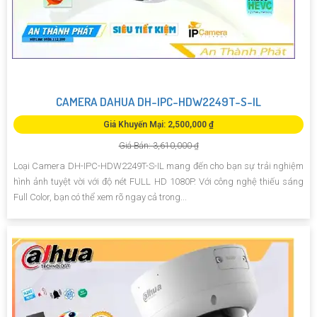
CAMERA DAHUA DH-IPC-HDW2249T-S-IL
Giá Khuyến Mại: 2,500,000 ₫
Giá Bán: 3,610,000 ₫
Loại Camera DH-IPC-HDW2249T-S-IL mang đến cho bạn sự trải nghiệm
hình ảnh tuyệt vời với độ nét FULL HD 1080P. Với công nghệ thiếu sáng
Full Color, bạn có thể xem rõ ngay cả trong...