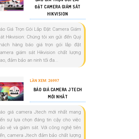
ĐẶT CAMERA GIÁM SÁT
HIKVISION
áo Giá Trọn Gói Lắp Đặt Camera Giám
át Hikvision: Chúng tôi xin gửi đến Quý
hách hàng báo giá trọn gói lắp đặt
amera giám sát Hikvision chất lượng
ao, đảm bảo an ninh tối đa...
LẦN XEM: 26997
BÁO GIÁ CAMERA JTECH
MỚI NHẤT
áo giá camera Jtech mới nhất mang
ến sự lựa chọn đáng tin cậy cho việc
ảo vệ và giám sát. Với công nghệ tiên
iến, camera Jtech đảm bảo chất lượng