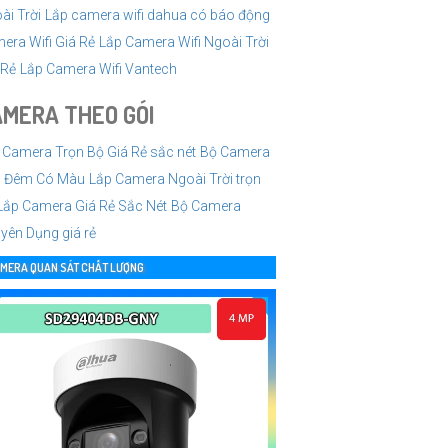
ài Trời
Lắp camera wifi dahua có báo động
era Wifi Giá Rẻ
Lắp Camera Wifi Ngoài Trời
 Rẻ
Lắp Camera Wifi Vantech
MERA THEO GÓI
 Camera Trọn Bộ Giá Rẻ sắc nét
Bộ Camera
 Đêm Có Màu
Lắp Camera Ngoài Trời trọn
Lắp Camera Giá Rẻ Sắc Nét
Bộ Camera
yên Dụng giá rẻ
MERA QUAN SÁT CHẤT LƯỢNG