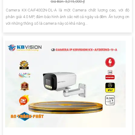
Giá Bán: 3,215,000 ₫
Camera KX-CAiF4002N-DL-A là một Camera chất lượng cao, với độ
phân giải 4.0 MP, đảm bảo hình ảnh sắc nét cả ngày và đêm. Ấn tượng ơn
với những thông số là camera này có khả năng...