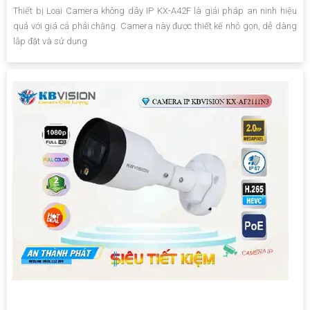
Thiết bị Loại Camera không dây IP KX-A42F là giải pháp an ninh hiệu
quả với giá cả phải chăng. Camera này được thiết kế nhỏ gọn, dễ dàng
lắp đặt và sử dụng