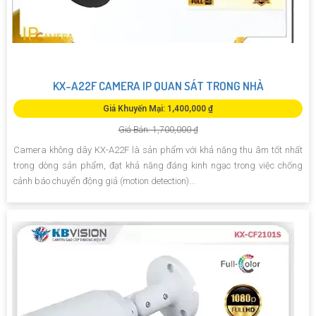
KX-A22F CAMERA IP QUAN SÁT TRONG NHÀ
Giá Khuyến Mại: 1,400,000 ₫
Giá Bán: 1,700,000 ₫
Camera không dây KX-A22F là sản phẩm với khả năng thu âm tốt nhất
trong dòng sản phẩm, đạt khả năng đáng kinh ngạc trong việc chống
cảnh báo chuyển động giả (motion detection)...