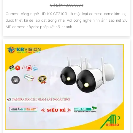
Giá Bán: 1,500,000 ₫
Camera công nghệ HD KX-CF2102L là một loại camera dome kim loại
được thiết kế để lắp đặt trong nhà. Với công nghệ hình ảnh sắc nét 2.0
MP, camera này cho phép kết nối nhanh...