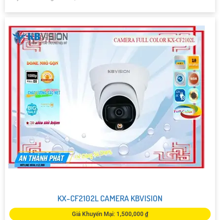
KX-CF2102L CAMERA KBVISION
Giá Khuyến Mại: 1,500,000 ₫