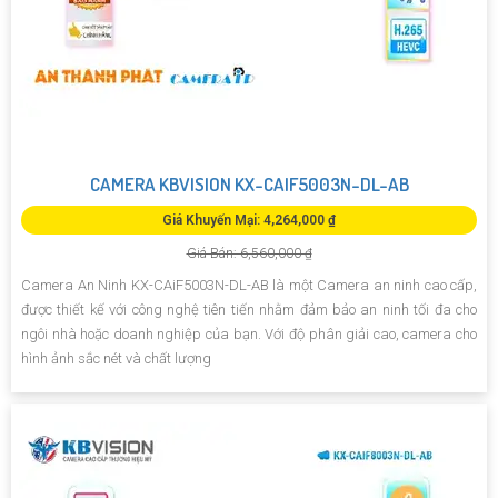
CAMERA KBVISION KX-CAIF5003N-DL-AB
Giá Khuyến Mại: 4,264,000 ₫
Giá Bán: 6,560,000 ₫
Camera An Ninh KX-CAiF5003N-DL-AB là một Camera an ninh cao cấp,
được thiết kế với công nghệ tiên tiến nhằm đảm bảo an ninh tối đa cho
ngôi nhà hoặc doanh nghiệp của bạn. Với độ phân giải cao, camera cho
hình ảnh sắc nét và chất lượng