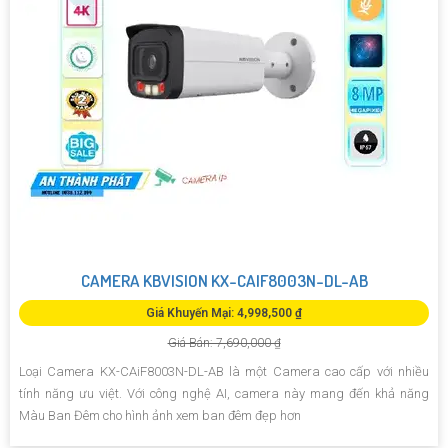
CAMERA KBVISION KX-CAIF8003N-DL-AB
Giá Khuyến Mại: 4,998,500 ₫
Giá Bán: 7,690,000 ₫
Loại Camera KX-CAiF8003N-DL-AB là một Camera cao cấp với nhiều
tính năng ưu việt. Với công nghệ AI, camera này mang đến khả năng
Màu Ban Đêm cho hình ảnh xem ban đêm đẹp hơn