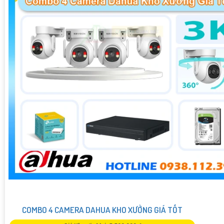
COMBO 4 CAMERA DAHUA KHO XƯỞNG GIÁ TỐT