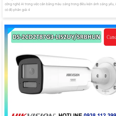
công nghệ AI trong việc cân bằng màu sáng trong điều kiện ánh sáng yếu, 
có độ phân giải 4