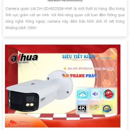
Giá Bán: 18,500,000 ₫
Camera quan sát DH-SD49225GB-HNR là một thiết bị hàng đầu trong
lĩnh vực giám sát an ninh. Với khả năng quan sát ban đêm thông qua
công nghệ hồng ngoại, camera này đảm bảo hình ảnh rõ nét trong
khoảng cách 100m