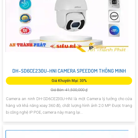
DH-SD6CE230U-HNI CAMERA SPEEDOM THÔNG MINH
Giá Khuyến Mại: 30%
Giá Bán: 41,500,000 ₫
Camera an ninh DH-SD6CE230U-HNI là một Camera lý tưởng cho cửa
hàng với khả năng xoay 360 độ, chất lượng hình ảnh 2.0 MP. Được trang
bị công nghệ IP POE, camera này mang lại...