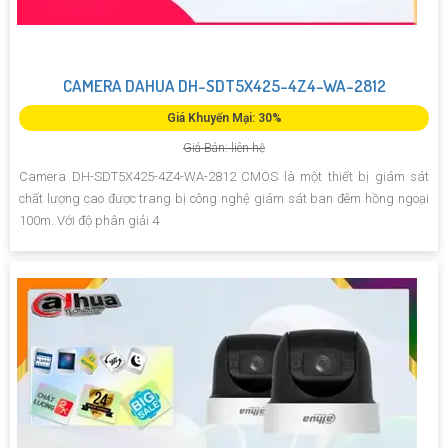
CAMERA DAHUA DH-SDT5X425-4Z4-WA-2812
Giá Khuyến Mại: 30%
Giá Bán: liên hệ
Camera DH-SDT5X425-4Z4-WA-2812 CMOS là một thiết bị giám sát
chất lượng cao được trang bị công nghệ giám sát ban đêm hồng ngoại
100m. Với độ phân giải 4