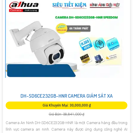
DH-SD6CE232GB-HNR CAMERA GIÁM SÁT XA
Giá Khuyến Mại: 30,000,000 ₫
Giá Bán: 38,841,000 ₫
Camera An Ninh DH-SD6CE232GB-HNR là một Camera hàng đầu trong
lĩnh vực camera an ninh. Camera này được ứng dụng công nghệ AI