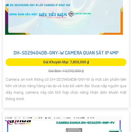
DH-SD29404DB-GNY-W CAMERA QUAN SÁT IP 4MP
Giá Khuyến Mại: 7,850,000 ₫
Giá Bán: 10,290,000 ₫
Camera an ninh thông số DH-SD29404DB-GNY-W là một sản phẩm tiên
tiến với chức năng hàng rào ảo và bảo bệ vành đai. Được cấp nguồn qua
dây mạng, camera này còn tích hợp chức năng nhận diện khuôn mặt
thông minh