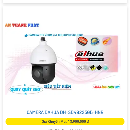
CAMERA DAHUA DH-SD49225GB-HNR
Giá Khuyến Mại: 13,900,000 ₫