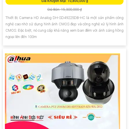
Giá Khuyến Mại: 10,800,000 ₫
Giá Bán: 15,300,000 ₫
Thiết Bị Camera HD Analog DH-SD49225DB-HC là một sản phẩm công
nghệ cao nhờ sử dụng hình ảnh CMOS đẹp và công nghệ xử lý hình ảnh
CMOS. Đặc biệt, nó cung cấp khả năng xem ban đêm với ánh sáng hồng
ngoại lên đến 100m