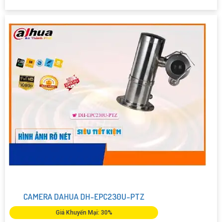
CAMERA DAHUA DH-EPC230U-PTZ
Giá Khuyến Mại: 30%