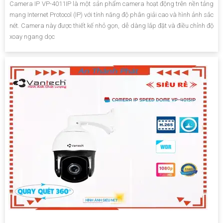
Camera IP VP-4011IP là một sản phẩm camera hoạt động trên nền tảng
mạng Internet Protocol (IP) với tính năng độ phân giải cao và hình ảnh sắc
nét. Camera này được thiết kế nhỏ gọn, dễ dàng lắp đặt và điều chỉnh độ
xoay ngang dọc