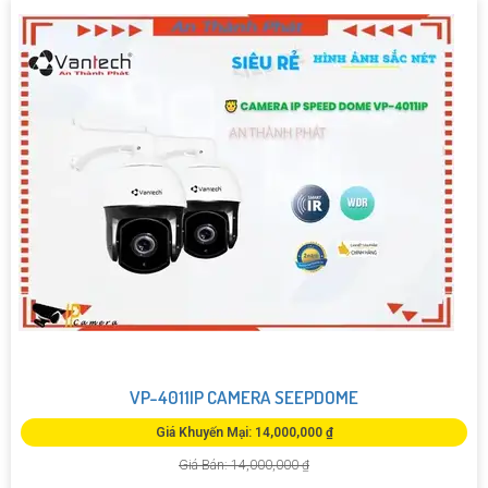
VP-4011IP CAMERA SEEPDOME
Giá Khuyến Mại: 14,000,000 ₫
Giá Bán: 14,000,000 ₫