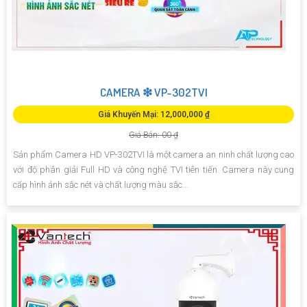
CAMERA ❇ VP-302TVI
Giá Khuyến Mại: 12,000,000 ₫
Giá Bán: 00 ₫
Sản phẩm Camera HD VP-302TVI là một camera an ninh chất lượng cao
với độ phân giải Full HD và công nghệ TVI tiên tiến. Camera này cung
cấp hình ảnh sắc nét và chất lượng màu sắc...