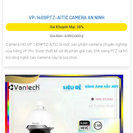
VP-1409PTZ-A|T|C CAMERA AN NINH
Giá Khuyến Mại: 30%
Giá Bán: 3,980,000 ₫
Camera HD VP-1409PTZ-A|T|C là một sản phẩm camera chuyên nghiệp
của hãng VP Pro. Được thiết kế với độ phân giải cao, tính năng PTZ và hỗ
trợ công nghệ cao, camera này là lựa chọn...