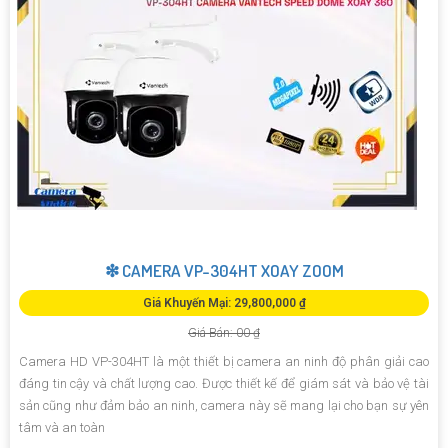
❇ CAMERA VP-304HT XOAY ZOOM
Giá Khuyến Mại: 29,800,000 ₫
Giá Bán: 00 ₫
Camera HD VP-304HT là một thiết bị camera an ninh độ phân giải cao
đáng tin cậy và chất lượng cao. Được thiết kế để giám sát và bảo vệ tài
sản cũng như đảm bảo an ninh, camera này sẽ mang lại cho bạn sự yên
tâm và an toàn