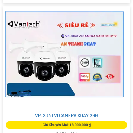
VP-304TVI CAMERA XOAY 360
Giá Khuyến Mại: 18,000,000 ₫