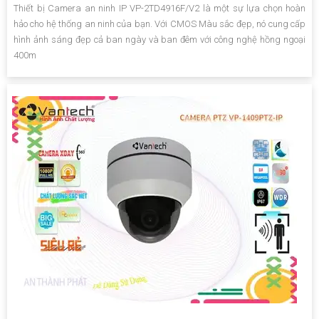
Thiết bị Camera an ninh IP VP-2TD4916F/V2 là một sự lựa chọn hoàn
hảo cho hệ thống an ninh của bạn. Với CMOS Màu sắc đẹp, nó cung cấp
hình ảnh sáng đẹp cả ban ngày và ban đêm với công nghệ hồng ngoại
400m