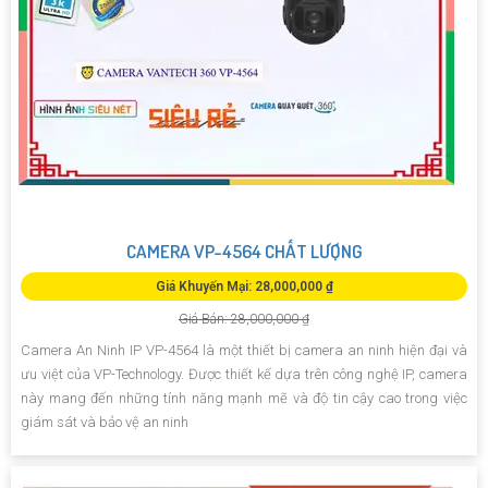
CAMERA VP-4564 CHẤT LƯỢNG
Giá Khuyến Mại: 28,000,000 ₫
Giá Bán: 28,000,000 ₫
Camera An Ninh IP VP-4564 là một thiết bị camera an ninh hiện đại và
ưu việt của VP-Technology. Được thiết kế dựa trên công nghệ IP, camera
này mang đến những tính năng mạnh mẽ và độ tin cậy cao trong việc
giám sát và bảo vệ an ninh