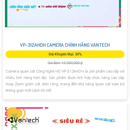
VP-312AHDH CAMERA CHÍNH HÃNG VANTECH
Giá Khuyến Mại: 30%
Giá Bán: 15,000,000 ₫
Camera quan sát Công Nghệ HD VP-312AHDH là sản phẩm cao cấp với
nhiều tính năng hiện đại. Sản phẩm được tích hợp chức năng cao cấp
Xoay Zoom giám sát diện rộng, mang đến khả năng quan sát toàn bộ
không gian một cách chi tiết