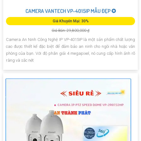
CAMERA VANTECH VP-4015IP MẪU ĐẸP ✪
Giá Khuyến Mại: 30%
Giá Bán: 29,800,000 ₫
Camera An Ninh Công Nghệ IP VP-4015IP là một sản phẩm chất lượng
cao được thiết kế đặc biệt để đảm bảo an ninh cho ngôi nhà hoặc văn
phòng của bạn. Với độ phân giải 4 megapixel, nó cung cấp hình ảnh rõ
ràng và sắc nét