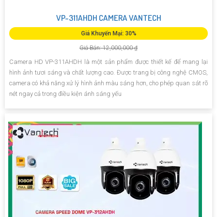
VP-311AHDH CAMERA VANTECH
Giá Khuyến Mại: 30%
Giá Bán: 12,000,000 ₫
Camera HD VP-311AHDH là một sản phẩm được thiết kế để mang lại
hình ảnh tươi sáng và chất lượng cao. Được trang bị công nghệ CMOS,
camera có khả năng xử lý hình ảnh màu sáng hơn, cho phép quan sát rõ
nét ngay cả trong điều kiện ánh sáng yếu