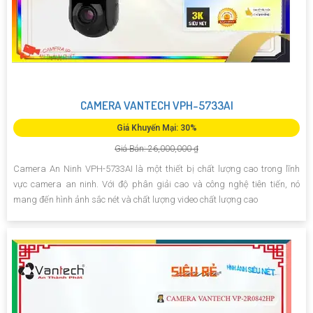
CAMERA VANTECH VPH-5733AI
Giá Khuyến Mại: 30%
Giá Bán: 26,000,000 ₫
Camera An Ninh VPH-5733AI là một thiết bị chất lượng cao trong lĩnh
vực camera an ninh. Với độ phân giải cao và công nghệ tiên tiến, nó
mang đến hình ảnh sắc nét và chất lượng video chất lượng cao