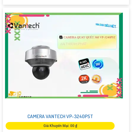
CAMERA VANTECH VP-3240PST
Giá Khuyến Mại: 00 ₫