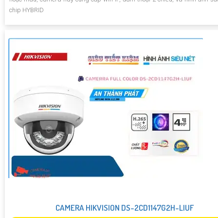
chip HYBRID
CAMERA HIKVISION DS-2CD1147G2H-LIUF