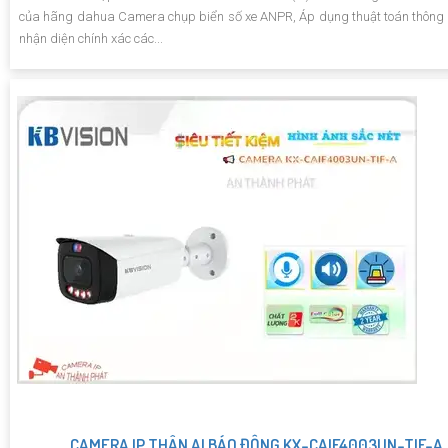
của hãng dahua Camera chụp biển số xe ANPR, Áp dụng thuật toán thông
nhận diện chính xác các...
CAMERA IP THÂN AI BÁO ĐỘNG KX-CAIF4003UN-TIF-A