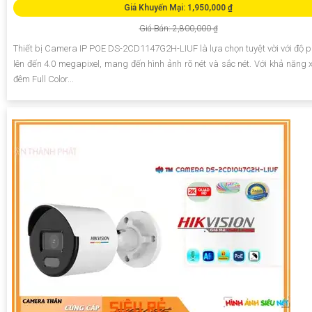
Giá Khuyến Mại: 1,950,000 ₫
Giá Bán: 2,800,000 ₫
Thiết bị Camera IP POE DS-2CD1147G2H-LIUF là lựa chọn tuyệt vời với độ p
lên đến 4.0 megapixel, mang đến hình ảnh rõ nét và sắc nét. Với khả năng
đêm Full Color...