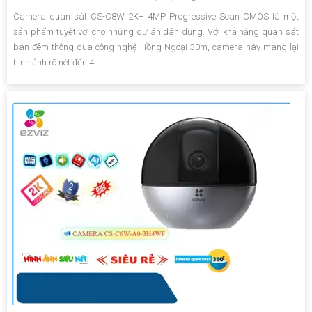
Camera quan sát CS-C8W 2K+ 4MP Progressive Scan CMOS là một
sản phẩm tuyệt vời cho những dự án dân dụng. Với khả năng quan sát
ban đêm thông qua công nghệ Hồng Ngoại 30m, camera này mang lại
hình ảnh rõ nét đến 4