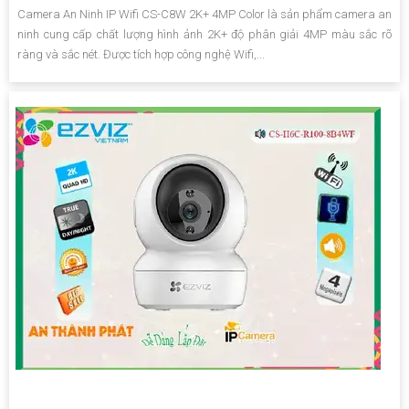
Camera An Ninh IP Wifi CS-C8W 2K+ 4MP Color là sản phẩm camera an
ninh cung cấp chất lượng hình ảnh 2K+ độ phân giải 4MP màu sắc rõ
ràng và sắc nét. Được tích hợp công nghệ Wifi,...