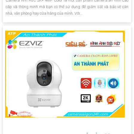
Camera Wifi H3C 2K+ 4MP Color là một sản phẩm camera an ninh cao
cấp và thông minh mà bạn có thể sử dụng để giám sát và bảo vệ căn
nhà, văn phòng hay cửa hàng của mình. Với...