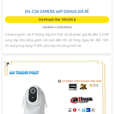
DH-C3A CAMERA WIFI DAHUA GIÁ RẺ
Giá Khuyến Mại: 900,000 ₫
Giá Bán: 1,200,000 ₫
Camera giám sát IP không dây DH-C3A với độ phân giải lên đến 3.0 MP
cung cấp khả năng giám sát ban đêm tốt với hồng ngoại lên đến 10m.
Sử dụng ứng dụng IP Wifi, phù hợp cho công trình lớn