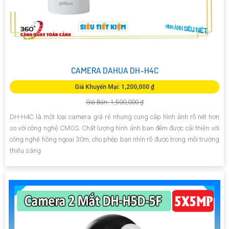
CAMERA DAHUA DH-H4C
Giá Khuyến Mại: 1,200,000 ₫
Giá Bán: 1,500,000 ₫
DH-H4C là một loại camera giá rẻ nhưng cung cấp hình ảnh rõ nét hơn
so với công nghệ CMOS. Chất lượng hình ảnh ban đêm được cải thiện với
công nghệ hồng ngoại 30m, cho phép bạn nhìn rõ được trong môi trường
thiếu sáng