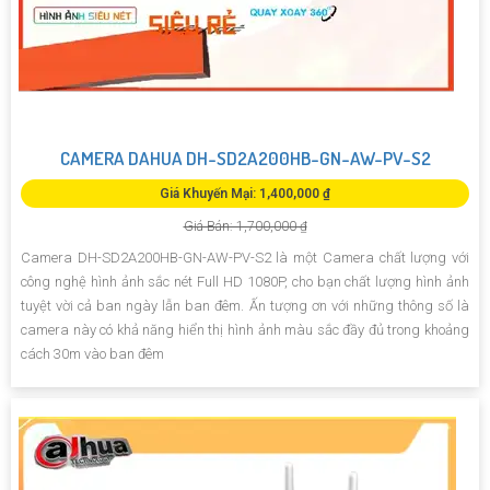
CAMERA DAHUA DH-SD2A200HB-GN-AW-PV-S2
Giá Khuyến Mại: 1,400,000 ₫
Giá Bán: 1,700,000 ₫
Camera DH-SD2A200HB-GN-AW-PV-S2 là một Camera chất lượng với
công nghệ hình ảnh sắc nét Full HD 1080P, cho bạn chất lượng hình ảnh
tuyệt vời cả ban ngày lẫn ban đêm. Ấn tượng ơn với những thông số là
camera này có khả năng hiển thị hình ảnh màu sắc đầy đủ trong khoảng
cách 30m vào ban đêm