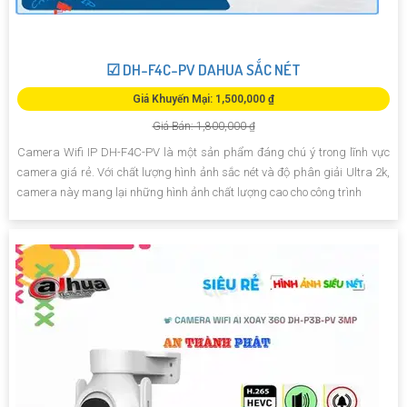
☑ DH-F4C-PV DAHUA SẮC NÉT
Giá Khuyến Mại: 1,500,000 ₫
Giá Bán: 1,800,000 ₫
Camera Wifi IP DH-F4C-PV là một sản phẩm đáng chú ý trong lĩnh vực
camera giá rẻ. Với chất lượng hình ảnh sắc nét và độ phân giải Ultra 2k,
camera này mang lại những hình ảnh chất lượng cao cho công trình