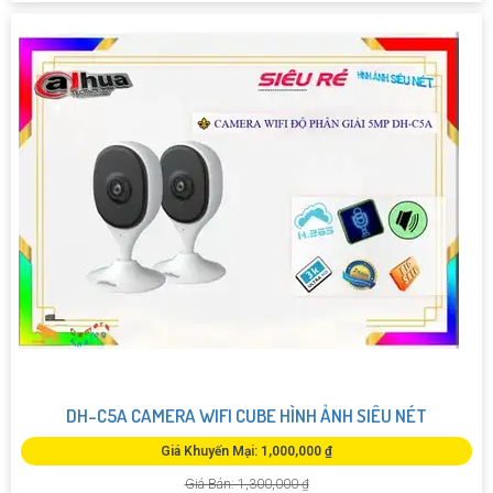
DH-C5A CAMERA WIFI CUBE HÌNH ẢNH SIÊU NÉT
Giá Khuyến Mại: 1,000,000 ₫
Giá Bán: 1,300,000 ₫