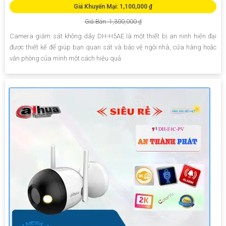
Giá Khuyến Mại: 1,100,000 ₫
Giá Bán: 1,300,000 ₫
Camera giám sát không dây DH-H5AE là một thiết bị an ninh hiện đại
được thiết kế để giúp bạn quan sát và bảo vệ ngôi nhà, cửa hàng hoặc
văn phòng của mình một cách hiệu quả