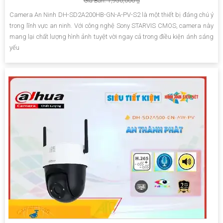
Giá Bán: 1,950,000 ₫
Camera An Ninh DH-SD2A200HB-GN-A-PV-S2 là một thiết bị đáng chú ý
trong lĩnh vực an ninh. Với công nghệ Sony STARVIS CMOS, camera này
mang lại chất lượng hình ảnh tuyệt vời ngay cả trong điều kiện ánh sáng
yếu