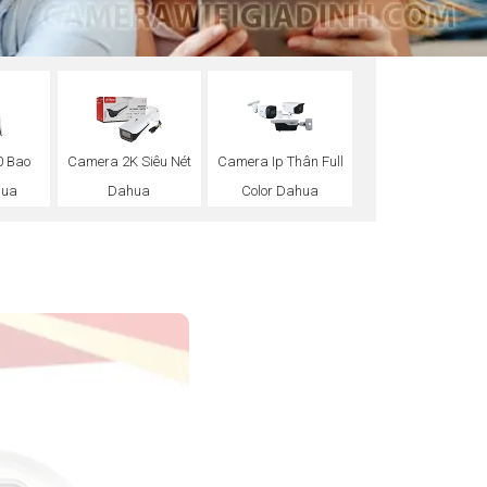
0 Bao
Camera 2K Siêu Nét
Camera Ip Thân Full
hua
Dahua
Color Dahua