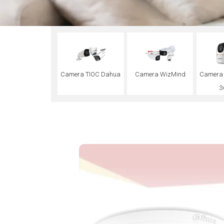
Camera TIOC Dahua
Camera WizMind
Camera
3