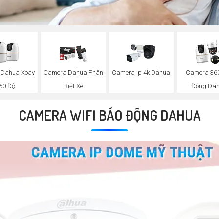
 Dahua Xoay
Camera Dahua Phân
Camera Ip 4k Dahua
Camera 36
60 Độ
Biệt Xe
Động Da
CAMERA WIFI BÁO ĐỘNG DAHUA