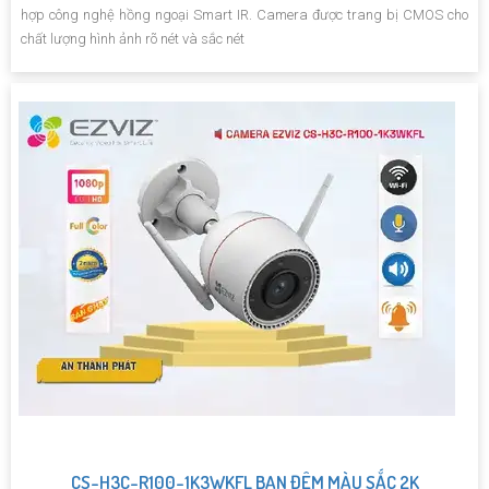
hợp công nghệ hồng ngoại Smart IR. Camera được trang bị CMOS cho
chất lượng hình ảnh rõ nét và sắc nét
CS-H3C-R100-1K3WKFL BAN ĐÊM MÀU SẮC 2K