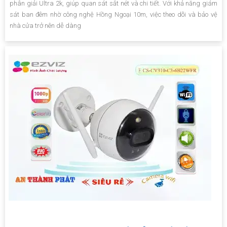
phân giải Ultra 2k, giúp quan sát sắt nét và chi tiết. Với khả năng giám
sát ban đêm nhờ công nghệ Hồng Ngoại 10m, việc theo dõi và bảo vệ
nhà cửa trở nên dễ dàng