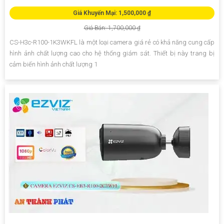
Giá Khuyến Mại: 1,500,000 ₫
Giá Bán: 1,700,000 ₫
CS-H3c-R100-1K3WKFL là một loại camera giá rẻ có khả năng cung cấp
hình ảnh chất lượng cao cho hệ thống giám sát. Thiết bị này trang bị
cảm biến hình ảnh chất lượng 1