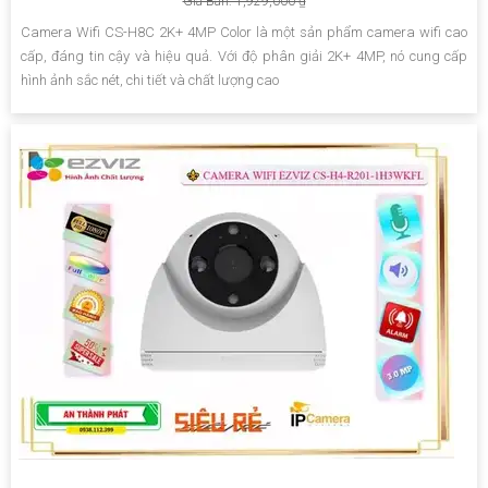
Giá Bán: 1,929,000 ₫
Camera Wifi CS-H8C 2K+ 4MP Color là một sản phẩm camera wifi cao
cấp, đáng tin cậy và hiệu quả. Với độ phân giải 2K+ 4MP, nó cung cấp
hình ảnh sắc nét, chi tiết và chất lượng cao