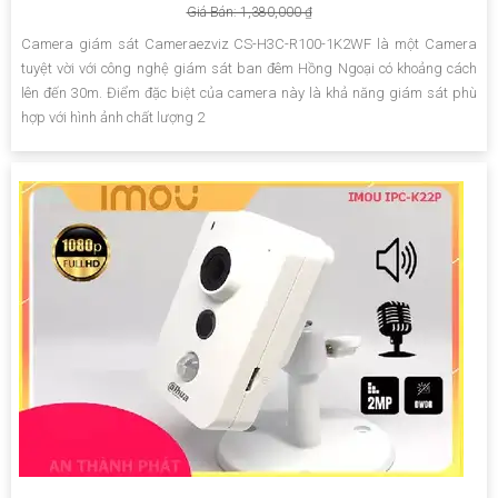
Giá Bán: 1,380,000 ₫
Camera giám sát Cameraezviz CS-H3C-R100-1K2WF là một Camera
tuyệt vời với công nghệ giám sát ban đêm Hồng Ngoại có khoảng cách
lên đến 30m. Điểm đặc biệt của camera này là khả năng giám sát phù
hợp với hình ảnh chất lượng 2