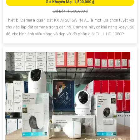
Giá Khuyến Mại: 1,500,000 ₫
Giá Bán: 1,800,000 ₫
Thiết bị Camera quan sát KX-AF2016WPN-AL là một lựa chọn tuyệt vời
cho việc lắp đặt camera trong căn hộ. Camera này có khả năng xoay 360
độ, cho hình ảnh siêu sáng và đẹp với độ phân giải FULL HD 1080P