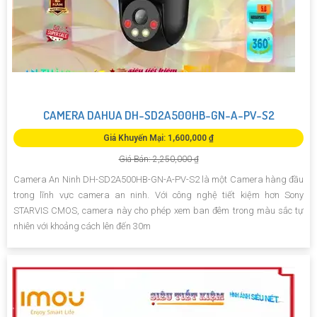
CAMERA DAHUA DH-SD2A500HB-GN-A-PV-S2
Giá Khuyến Mại: 1,600,000 ₫
Giá Bán: 2,250,000 ₫
Camera An Ninh DH-SD2A500HB-GN-A-PV-S2 là một Camera hàng đầu
trong lĩnh vực camera an ninh. Với công nghệ tiết kiệm hơn Sony
STARVIS CMOS, camera này cho phép xem ban đêm trong màu sắc tự
nhiên với khoảng cách lên đến 30m