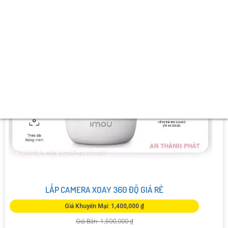
LẮP CAMERA XOAY 360 ĐỘ GIÁ RẺ
Giá Khuyến Mại: 1,400,000 ₫
Giá Bán: 1,500,000 ₫