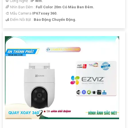
⚙ Công Nghệ :
IP Wifi.
🌈 Nhìn Ban Đêm :
Full Color 20m Có Màu Ban Ðêm.
🎨 Mẫu Camera
IP67 xoay 360.
️🛃 Điểm Nỗi Bật :
Báo Động Chuyển Động.