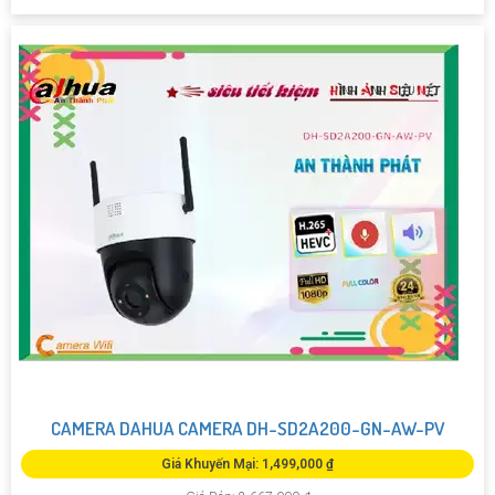
CAMERA DAHUA CAMERA DH-SD2A200-GN-AW-PV
Giá Khuyến Mại: 1,499,000 ₫