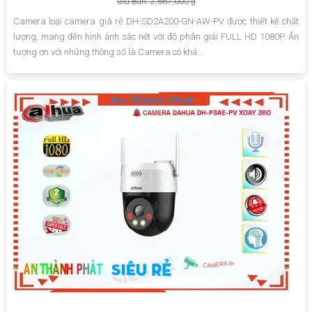
Giá Bán: 2,667,000 ₫
Camera loại camera giá rẻ DH-SD2A200-GN-AW-PV được thiết kế chất
lượng, mang đến hình ảnh sắc nét với độ phân giải FULL HD 1080P. Ấn
tượng ơn với những thông số là Camera có khả...