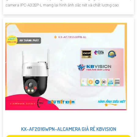
camera IPC-A32EP-L mang lại hình ảnh sắc nét và chất lượng cao
KX-AF2016WPN-ALCAMERA GIÁ RẺ KBVISION