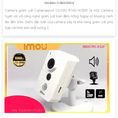
Giá Bán: 1,380,000 ₫
Camera giám sát Cameraezviz CS-H3C-R100-1K2WF là một Camera
tuyệt vời với công nghệ giám sát ban đêm Hồng Ngoại có khoảng cách
lên đến 30m. Điểm đặc biệt của camera này là khả năng giám sát phù
hợp với hình ảnh chất lượng 2