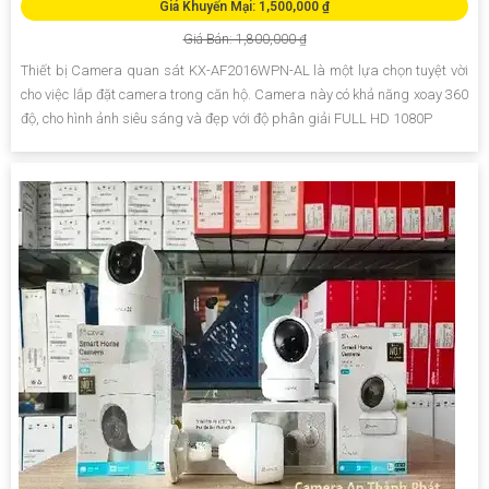
Giá Khuyến Mại: 1,500,000 ₫
Giá Bán: 1,800,000 ₫
Thiết bị Camera quan sát KX-AF2016WPN-AL là một lựa chọn tuyệt vời
cho việc lắp đặt camera trong căn hộ. Camera này có khả năng xoay 360
độ, cho hình ảnh siêu sáng và đẹp với độ phân giải FULL HD 1080P