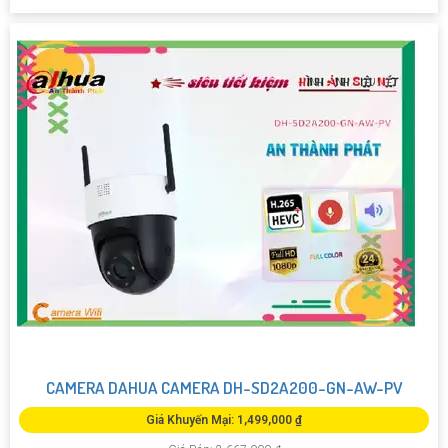
CAMERA DAHUA CAMERA DH-SD2A200-GN-AW-PV
Giá Khuyến Mại: 1,499,000 ₫