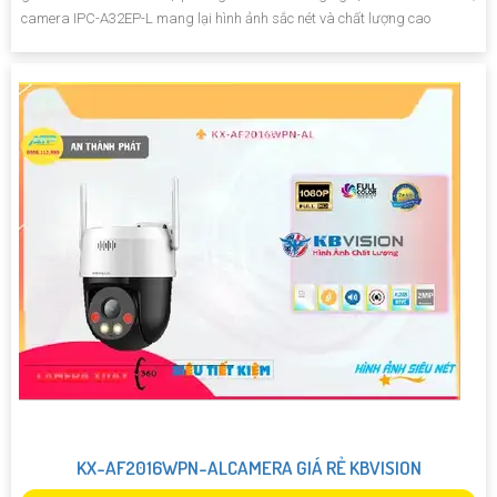
camera IPC-A32EP-L mang lại hình ảnh sắc nét và chất lượng cao
KX-AF2016WPN-ALCAMERA GIÁ RẺ KBVISION