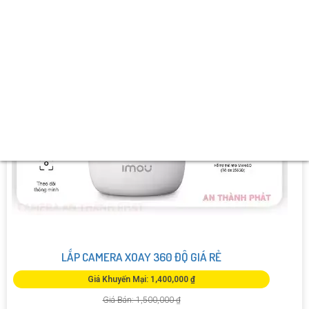
LẮP CAMERA XOAY 360 ĐỘ GIÁ RẺ
Giá Khuyến Mại: 1,400,000 ₫
Giá Bán: 1,500,000 ₫