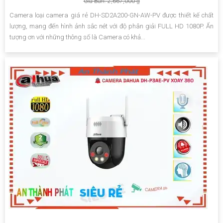
Giá Bán: 2,667,000 ₫
Camera loại camera giá rẻ DH-SD2A200-GN-AW-PV được thiết kế chất
lượng, mang đến hình ảnh sắc nét với độ phân giải FULL HD 1080P. Ấn
tượng ơn với những thông số là Camera có khả...