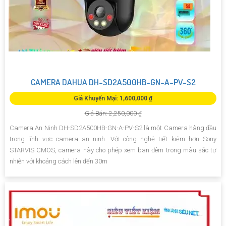
CAMERA DAHUA DH-SD2A500HB-GN-A-PV-S2
Giá Khuyến Mại: 1,600,000 ₫
Giá Bán: 2,250,000 ₫
Camera An Ninh DH-SD2A500HB-GN-A-PV-S2 là một Camera hàng đầu
trong lĩnh vực camera an ninh. Với công nghệ tiết kiệm hơn Sony
STARVIS CMOS, camera này cho phép xem ban đêm trong màu sắc tự
nhiên với khoảng cách lên đến 30m