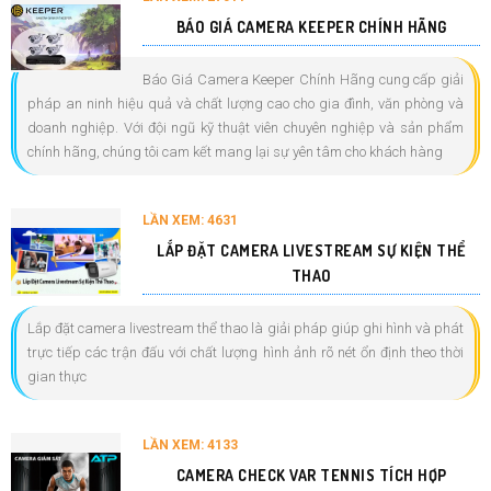
BÁO GIÁ CAMERA KEEPER CHÍNH HÃNG
Báo Giá Camera Keeper Chính Hãng cung cấp giải
pháp an ninh hiệu quả và chất lượng cao cho gia đình, văn phòng và
doanh nghiệp. Với đội ngũ kỹ thuật viên chuyên nghiệp và sản phẩm
chính hãng, chúng tôi cam kết mang lại sự yên tâm cho khách hàng
LẦN XEM: 4631
LẮP ĐẶT CAMERA LIVESTREAM SỰ KIỆN THỂ
THAO
Lắp đặt camera livestream thể thao là giải pháp giúp ghi hình và phát
trực tiếp các trận đấu với chất lượng hình ảnh rõ nét ổn định theo thời
gian thực
LẦN XEM: 4133
CAMERA CHECK VAR TENNIS TÍCH HỢP