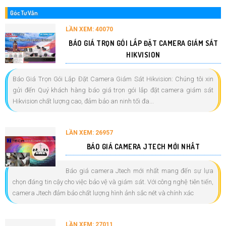
Góc Tư Vấn
LẦN XEM: 40070
BÁO GIÁ TRỌN GÓI LẮP ĐẶT CAMERA GIÁM SÁT
HIKVISION
Báo Giá Trọn Gói Lắp Đặt Camera Giám Sát Hikvision: Chúng tôi xin
gửi đến Quý khách hàng báo giá trọn gói lắp đặt camera giám sát
Hikvision chất lượng cao, đảm bảo an ninh tối đa...
LẦN XEM: 26957
BÁO GIÁ CAMERA JTECH MỚI NHẤT
Báo giá camera Jtech mới nhất mang đến sự lựa
chọn đáng tin cậy cho việc bảo vệ và giám sát. Với công nghệ tiên tiến,
camera Jtech đảm bảo chất lượng hình ảnh sắc nét và chính xác
LẦN XEM: 27011