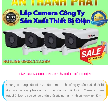
LẮP CAMERA CHO CÔNG TY SẢN XUẤT THIẾT BỊ ĐIỆN
Chúng tôi cung cấp dịch vụ lắp camera cho công ty sản xuất thiết bị
điện với các giải pháp an ninh hiện đại và chất lượng. Camera giám
sát chất lượng cao với độ phân giải sắc nét, ghi hình cả ngày lẫn đêm