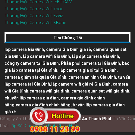
Thương Hiệu Camera WIFI EBITCAM
Thương Hiệu Camera Wifi Imou
Thương Hiệu Camera Wifi Ezviz
Thương Hiệu Camera Wifi KBone
Tìm Chúng Tôi
lắp camera Gia Đình, camera Gia Đình giá rẻ, camera quan sát
Gia Đình, lắp camera wifi Gia Đình, lắp đặt camera Gia Đình,
công ty camera tại Gia Đình, Phân phối camera tại Gia Đình, báo
giá lắp camera tại Gia Đình, lắp camera giá sỉ tại Gia Đình,
camera giám sát quận Gia Đình, camera an ninh Gia Đình, tư vấn
lắp camera tại Gia Đình,lắp camera wifi giá rẻ Gia Đình, camera
wifi Gia Đình,camera wifi gia dinh, camera quan sat wifi gia dinh,
chuyên lắp camera gia đình, camera gia đình chính
hãng,camera gia đính chính hãng, tư vấn lắp camera gia đình
giá rẻ
Công ty An Thành Phát © 2021 |
Camera An Thành Phát
Tư Vấn Giải
Phát
Lắp Đặt Camera Gia Đình Chính Hãng