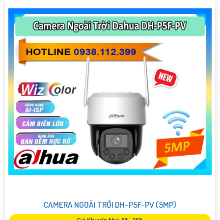
CAMERA NGOÀI TRỜI DH-P5F-PV (5MP)