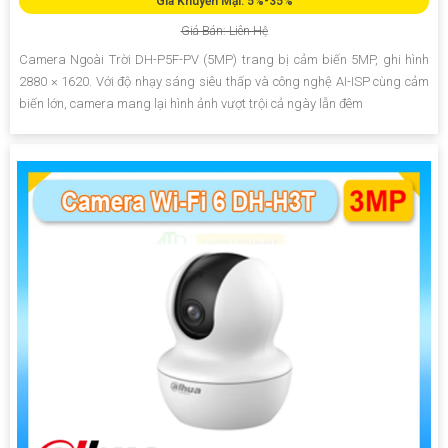
Giá Khuyến Mại: 5%-35%
Giá Bán: Liên Hệ
Camera Ngoài Trời DH-P5F-PV (5MP) trang bị cảm biến 5MP, ghi hình
2880 × 1620. Với độ nhạy sáng siêu thấp và công nghệ AI-ISP cùng cảm
biến lớn, camera mang lại hình ảnh vượt trội cả ngày lẫn đêm