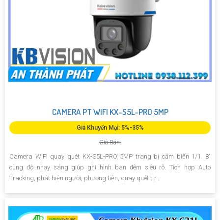
CAMERA PT WIFI KX-S5L-PRO 5MP
Giá Khuyến Mại: 5%-35%
Giá Bán:
Camera WiFi quay quét KX-S5L-PRO 5MP trang bị cảm biến 1/1. 8"
cùng độ nhạy sáng giúp ghi hình ban đêm siêu rõ. Tích hợp Auto
Tracking, phát hiện người, phương tiện, quay quét tự...