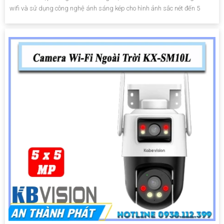
wifi và sử dụng công nghệ ánh sáng kép cho hình ảnh sắc nét đến 5