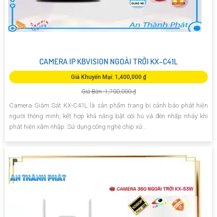
CAMERA IP KBVISION NGOÀI TRỜI KX-C41L
Giá Khuyến Mại: 1,400,000 ₫
Giá Bán: 1,700,000 ₫
Camera Giám Sát KX-C41L là sản phẩm trang bị cảnh báo phát hiện
người thông minh, kết hợp khả năng bật còi hú và đèn nhấp nháy khi
phát hiện xâm nhập. Sử dụng công nghệ chip xử...