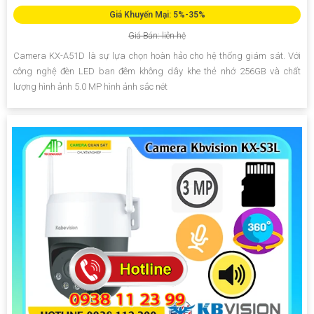
Giá Khuyến Mại: 5%-35%
Giá Bán: liên hệ
Camera KX-A51D là sự lựa chọn hoàn hảo cho hệ thống giám sát. Với
công nghệ đèn LED ban đêm không dây khe thẻ nhớ 256GB và chất
lượng hình ảnh 5.0 MP hình ảnh sắc nét