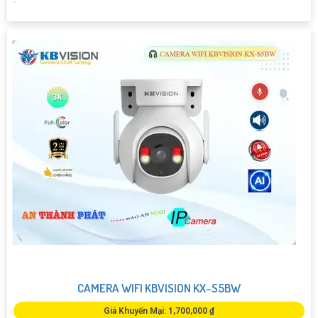
CAMERA WIFI KBVISION KX-S5BW
Giá Khuyến Mại: 1,700,000 ₫