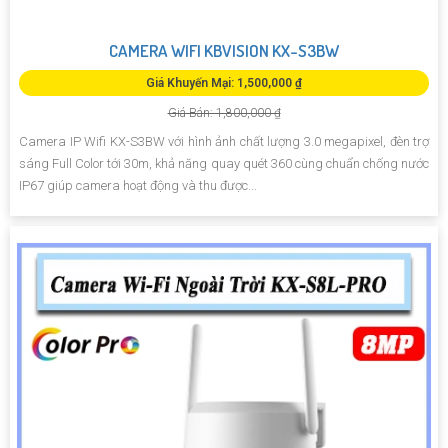
CAMERA WIFI KBVISION KX-S3BW
Giá Khuyến Mại: 1,500,000 ₫
Giá Bán: 1,800,000 ₫
Camera IP Wifi KX-S3BW với hình ảnh chất lượng 3.0 megapixel, đèn trợ
sáng Full Color tới 30m, khả năng quay quét 360 cùng chuẩn chống nước
IP67 giúp camera hoạt động và thu được...