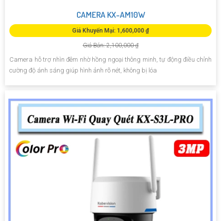
CAMERA KX-AM10W
Giá Khuyến Mại: 1,600,000 ₫
Giá Bán: 2,100,000 ₫
Camera hỗ trợ nhìn đêm nhờ hồng ngoại thông minh, tự động điều chỉnh
cường độ ánh sáng giúp hình ảnh rõ nét, không bị lóa