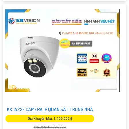
KX-A22F CAMERA IP QUAN SÁT TRONG NHÀ
Giá Khuyến Mại: 1,400,000 ₫
Giá Bán: 1,700,000 ₫