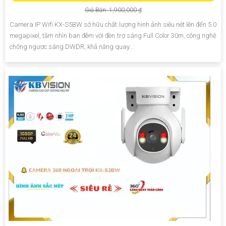
Giá Bán: 1,900,000 ₫
Camera IP Wifi KX-S5BW sở hữu chất lượng hình ảnh siêu nét lên đến 5.0
megapixel, tầm nhìn ban đêm với đèn trợ sáng Full Color 30m, công nghệ
chống ngược sáng DWDR, khả năng quay...