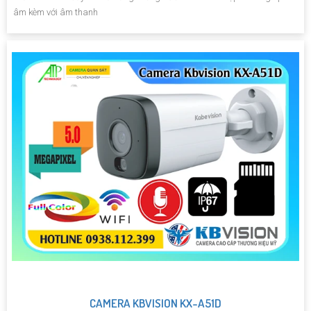
âm kèm với âm thanh
CAMERA KBVISION KX-A51D