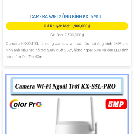
CAMERA WIFI 2 ỐNG KÍNH KX-SM10L
Giá Khuyến Mại: 1,900,000 ₫
Giá Bán: 2,500,000 ₫
Camera KX-SM10L là dòng camera wifi sở hữu hai ống kính 5MP cho
hình ảnh siêu nét, hỗ trợ quay quét 352°, hồng ngoại 50m và đèn LED ánh
sáng ấm lên đến 40m