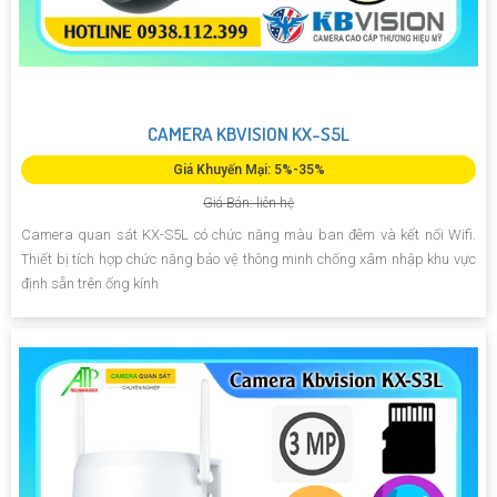
CAMERA KBVISION KX-S5L
Giá Khuyến Mại: 5%-35%
Giá Bán: liên hệ
Camera quan sát KX-S5L có chức năng màu ban đêm và kết nối Wifi.
Thiết bị tích hợp chức năng bảo vệ thông minh chống xâm nhập khu vực
định sẵn trên ống kính