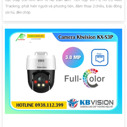
Tracking, phát hiện người và phương tiện, đàm thoại 2 chiều, báo động
còi hú, đèn chớp