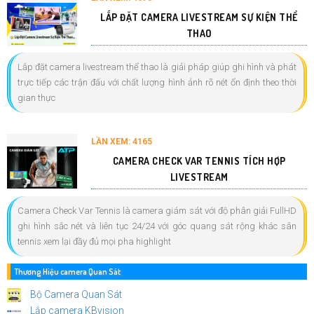
LẮP ĐẶT CAMERA LIVESTREAM SỰ KIỆN THỂ
THAO
Lắp đặt camera livestream thể thao là giải pháp giúp ghi hình và phát
trực tiếp các trận đấu với chất lượng hình ảnh rõ nét ổn định theo thời
gian thực
LẦN XEM: 4165
CAMERA CHECK VAR TENNIS TÍCH HỢP
LIVESTREAM
Camera Check Var Tennis là camera giám sát với độ phân giải FullHD
ghi hình sắc nét và liên tục 24/24 với góc quang sát rộng khác sân
tennis xem lại đầy đủ mọi pha highlight
Thương Hiệu camera Quan Sát
Bộ Camera Quan Sát
Lắp camera KBvision