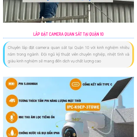
LẮP ĐẶT CAMERA QUAN SÁT TẠI QUẬN 10
Chuyên lắp đặt camera quan sát tại Quận 10 với kinh nghiệm nhiều
năm trong ngành. Đội ngũ kỹ thuật viên chuyên nghiệp, nhiệt tình và
giàu kinh nghiệm sẽ mang đến dịch vụ chất lượng cao