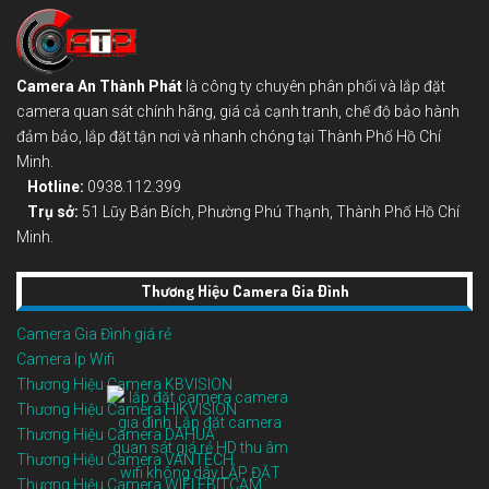
Camera An Thành Phát
là công ty chuyên phân phối và lắp đặt
camera quan sát chính hãng, giá cả cạnh tranh, chế độ bảo hành
đảm bảo, lắp đặt tận nơi và nhanh chóng tại Thành Phố Hồ Chí
Minh.
Hotline:
0938.112.399
Trụ sở:
51 Lũy Bán Bích, Phường Phú Thạnh, Thành Phố Hồ Chí
Minh.
Thương Hiệu Camera Gia Đình
Camera Gia Đình giá rẻ
Camera Ip Wifi
Thương Hiệu Camera KBVISION
Thương Hiệu Camera HIKVISION
Thương Hiệu Camera DAHUA
Thương Hiệu Camera VANTECH
Thương Hiệu Camera WIFI EBITCAM