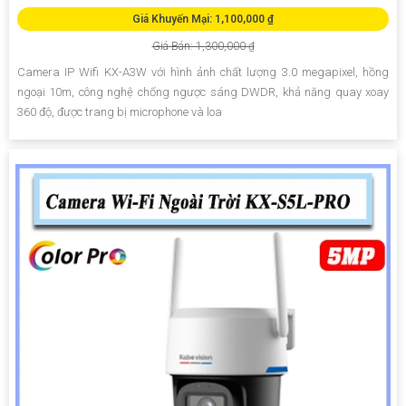
Giá Khuyến Mại: 1,100,000 ₫
Giá Bán: 1,300,000 ₫
Camera IP Wifi KX-A3W với hình ảnh chất lượng 3.0 megapixel, hồng
ngoại 10m, công nghệ chống ngược sáng DWDR, khả năng quay xoay
360 độ, được trang bị microphone và loa