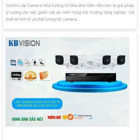
Combo Lắp Camera Nhà Xưởng Có Màu Ban Đêm KBvision là giải pháp
lý tưởng cho việc giám sát an ninh trong môi trường công nghiệp. Với
thiết kế tinh tế và chất lượng tốt, camera...