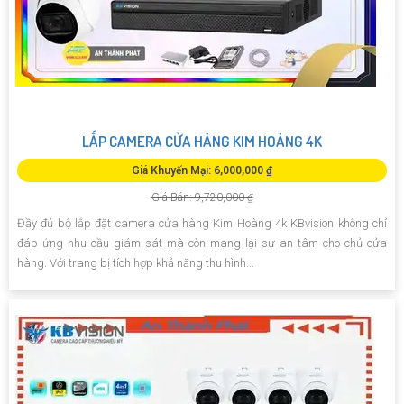
LẮP CAMERA CỬA HÀNG KIM HOÀNG 4K
Giá Khuyến Mại: 6,000,000 ₫
Giá Bán: 9,720,000 ₫
Đầy đủ bộ lắp đặt camera cửa hàng Kim Hoàng 4k KBvision không chỉ
đáp ứng nhu cầu giám sát mà còn mang lại sự an tâm cho chủ cửa
hàng. Với trang bị tích hợp khả năng thu hình...