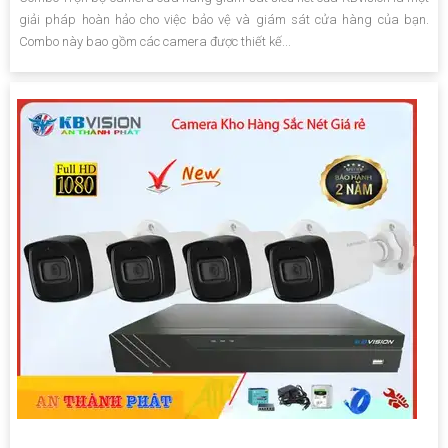
giải pháp hoàn hảo cho việc bảo vệ và giám sát cửa hàng của bạn.
Combo này bao gồm các camera được thiết kế...