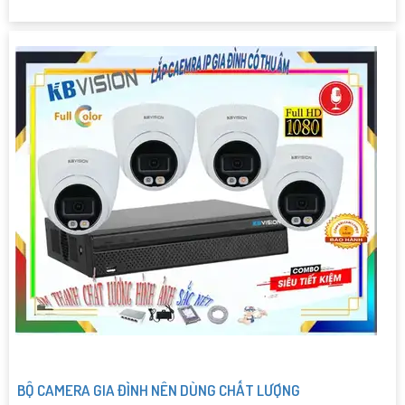
BỘ CAMERA GIA ĐÌNH NÊN DÙNG CHẤT LƯỢNG