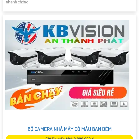
nhanh chóng
BỘ CAMERA NHÀ MÁY CÓ MÀU BAN ĐÊM
Giá Khuyến Mại: 9,000,000 ₫