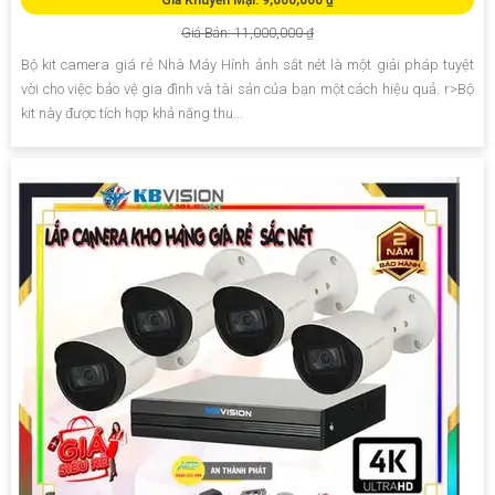
Giá Bán: 11,000,000 ₫
Bộ kit camera giá rẻ Nhà Máy Hính ảnh sắt nét là một giải pháp tuyệt
vời cho việc bảo vệ gia đình và tài sản của bạn một cách hiệu quả. r>Bộ
kit này được tích hợp khả năng thu...