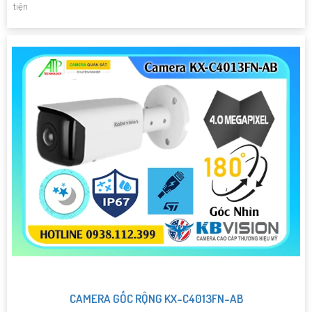
tiện
CAMERA GỐC RỘNG KX-C4013FN-AB