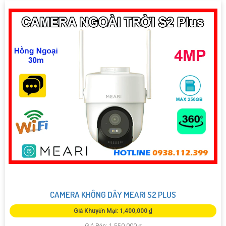
CAMERA KHÔNG DÂY MEARI S2 PLUS
Giá Khuyến Mại: 1,400,000 ₫
Giá Bán: 1,550,000 ₫