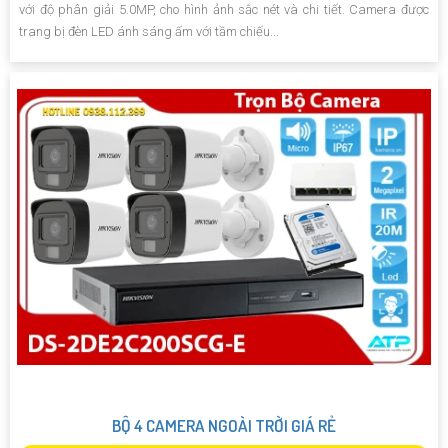
với độ phân giải 5.0MP, cho hình ảnh sắc nét và chi tiết. Camera được
trang bị đèn LED ánh sáng ấm với tầm chiếu...
BỘ 4 CAMERA NGOÀI TRỜI GIÁ RẺ