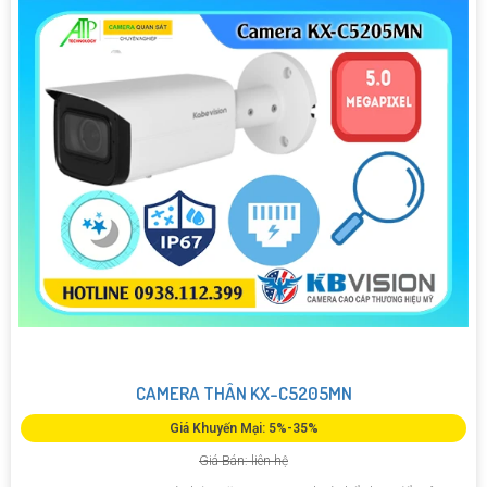
CAMERA THÂN KX-C5205MN
Giá Khuyến Mại: 5%-35%
Giá Bán: liên hệ