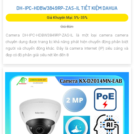
DH-IPC-HDBW3849RP-ZAS-IL TIẾT KIỆM DAHUA
Giá Khuyến Mại: 5%-35%
Giá Bán:
Camera DH-IPC-HDBW3849RP-ZAS-IL là một loại camera camera
chuyên dụng được trang bị khả năng phát hiện chuyển động phân biệt
người và chuyển động khác. Đây là camera Internet (IP) siêu sáng và
đẹp có độ phân giải siêu nét lên đến 8