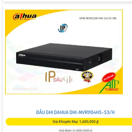
ĐẦU GHI DAHUA DHI-NVR1104HS-S3/H
Giá Khuyến Mại: 1,600,000 ₫
Giá Bán: 2,065,000 ₫