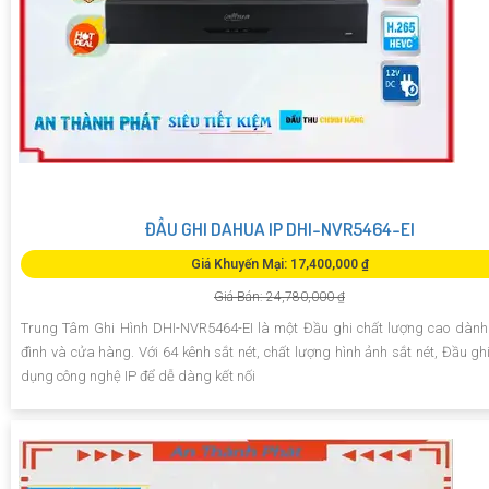
ĐẦU GHI DAHUA IP DHI-NVR5464-EI
Giá Khuyến Mại: 17,400,000 ₫
Giá Bán: 24,780,000 ₫
Trung Tâm Ghi Hình DHI-NVR5464-EI là một Đầu ghi chất lượng cao dành
đình và cửa hàng. Với 64 kênh sắt nét, chất lượng hình ảnh sắt nét, Đầu gh
dụng công nghệ IP để dễ dàng kết nối