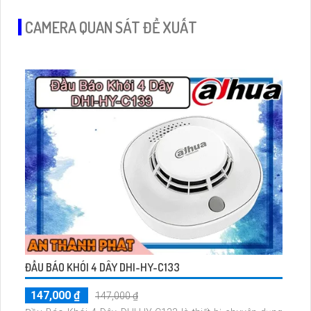
CAMERA QUAN SÁT ĐỀ XUẤT
ĐẦU BÁO KHÓI 4 DÂY DHI-HY-C133
147,000 ₫
147,000 ₫