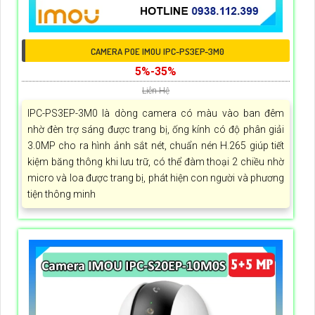
CAMERA POE IMOU IPC-PS3EP-3M0
5%-35%
Liên Hệ
IPC-PS3EP-3M0 là dòng camera có màu vào ban đêm
nhờ đèn trợ sáng được trang bị, ống kính có độ phân giải
3.0MP cho ra hình ảnh sắt nét, chuẩn nén H.265 giúp tiết
kiệm băng thông khi lưu trữ, có thể đàm thoại 2 chiều nhờ
micro và loa được trang bị, phát hiện con người và phương
tiện thông minh