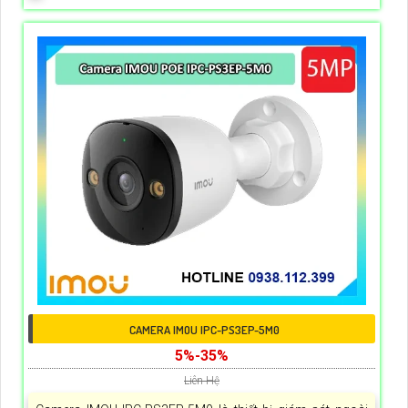
CAMERA IMOU IPC-PS3EP-5M0
5%-35%
Liên Hệ