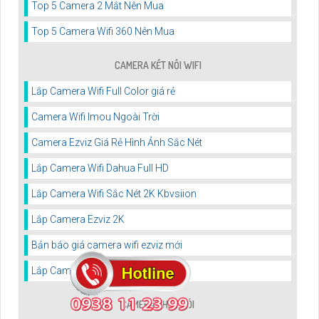
Top 5 Camera 2 Mắt Nên Mua
Top 5 Camera Wifi 360 Nên Mua
CAMERA KẾT NỐI WIFI
Lắp Camera Wifi Full Color giá rẻ
Camera Wifi Imou Ngoài Trời
Camera Ezviz Giá Rẻ Hình Ảnh Sắc Nét
Lắp Camera Wifi Dahua Full HD
Lắp Camera Wifi Sắc Nét 2K Kbvsiion
Lắp Camera Ezviz 2K
Bản báo giá camera wifi ezviz mới
Lắp Camera Wifi 2K
CAMERA THEO GÓI