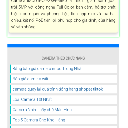
Camera IMOU IPC-PS3EP-5M0 là thiết bị giám sát ngoài
trời 5MP với công nghệ Full Color ban đêm, hỗ trợ phát
hiện con người và phương tiện, tích hợp mic và loa hai
chiều, kết nối PoE tiện lợi, phù hợp cho gia đình, cửa hàng
và văn phòng
CAMERA THEO CHỨC NĂNG
Bảng báo giá camera imou Trong Nhà
Báo giá camera wifi
camera quay lại quá trình đóng hàng shopee tiktok
Loại Camera Tốt Nhất
Camera Nhìn Thấy chữ Màn Hình
Top 5 Camera Cho Kho Hàng