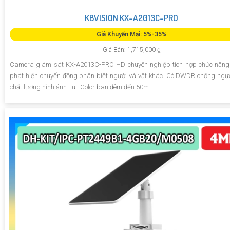
KBVISION KX-A2013C-PRO
Giá Khuyến Mại: 5%-35%
Giá Bán: 1,715,000 ₫
Camera giám sát KX-A2013C-PRO HD chuyên nghiệp tích hợp chức năng
phát hiện chuyển động phân biệt người và vật khác. Có DWDR chống ng
chất lượng hình ảnh Full Color ban đêm đến 50m