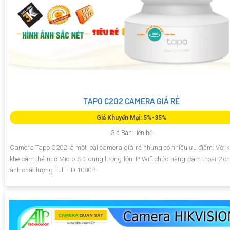
TAPO C202 CAMERA GIÁ RẺ
Giá Khuyến Mại: 5%-35%
Giá Bán: liên hệ
Camera Tapo C202 là một loại camera giá rẻ nhưng có nhiều ưu điểm. Với 
khe cắm thẻ nhớ Micro SD dung lượng lớn IP Wifi chức năng đàm thoại 2 ch
ảnh chất lượng Full HD 1080P