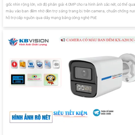
gốc nhìn rộng lớn, với độ phân giải 4.0MP cho ra hình ảnh sắc nét, có thể qu
màu vào ban đêm nhờ đèn trợ sáng trang bị trên camera, chuẩn chống nướ
hỗ trợ cấp nguồn qua dây mạng bằng công nghệ PoE