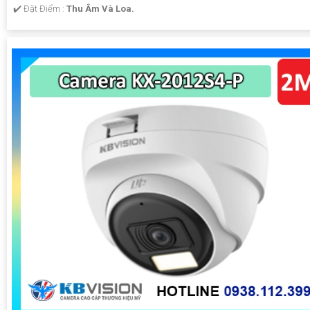
️✔️ Đặt Điểm :
Thu Âm Và Loa.