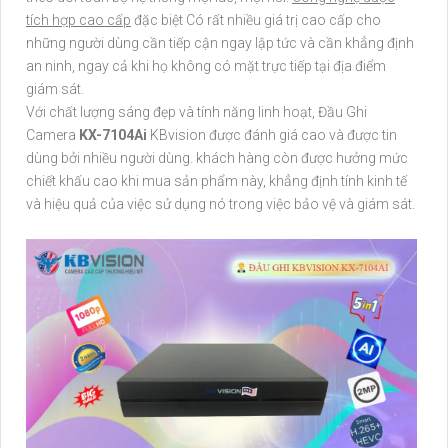
tích hợp cao cấp
đặc biệt Có rất nhiều giá trị cao cấp cho
những người dùng cần tiếp cận ngay lập tức và cần khẳng định
an ninh, ngay cả khi họ không có mặt trực tiếp tại địa điểm
giám sát.
Với chất lượng sáng đẹp và tính năng linh hoạt, Đầu Ghi
Camera
KX-7104Ai
KBvision được đánh giá cao và được tin
dùng bởi nhiều người dùng. khách hàng còn được hưởng mức
chiết khấu cao khi mua sản phẩm này, khẳng định tính kinh tế
và hiệu quả của việc sử dụng nó trong việc bảo vệ và giám sát.