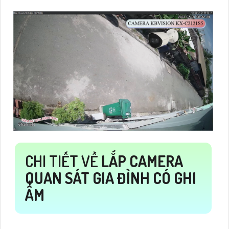
CHI TIẾT VỀ
LẮP CAMERA
QUAN SÁT GIA ĐÌNH CÓ GHI
ÂM