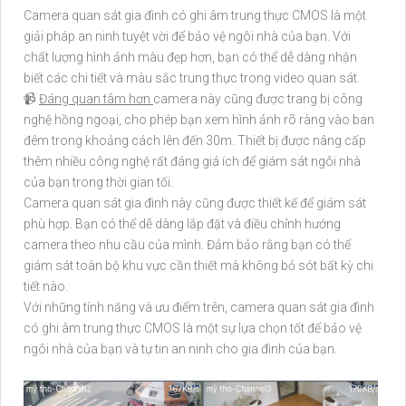
Camera quan sát gia đình có ghi âm trung thực CMOS là một
giải pháp an ninh tuyệt vời để bảo vệ ngôi nhà của bạn. Với
chất lượng hình ảnh màu đẹp hơn, bạn có thể dễ dàng nhận
biết các chi tiết và màu sắc trung thực trong video quan sát.
📹
Đáng quan tâm hơn
camera này cũng được trang bị công
nghệ hồng ngoại, cho phép bạn xem hình ảnh rõ ràng vào ban
đêm trong khoảng cách lên đến 30m. Thiết bị được nâng cấp
thêm nhiều công nghệ rất đáng giá ích để giám sát ngôi nhà
của bạn trong thời gian tối.
Camera quan sát gia đình này cũng được thiết kế để giám sát
phù hợp. Bạn có thể dễ dàng lắp đặt và điều chỉnh hướng
camera theo nhu cầu của mình. Đảm bảo rằng bạn có thể
giám sát toàn bộ khu vực cần thiết mà không bỏ sót bất kỳ chi
tiết nào.
Với những tính năng và ưu điểm trên, camera quan sát gia đình
có ghi âm trung thực CMOS là một sự lựa chọn tốt để bảo vệ
ngôi nhà của bạn và tự tin an ninh cho gia đình của bạn.