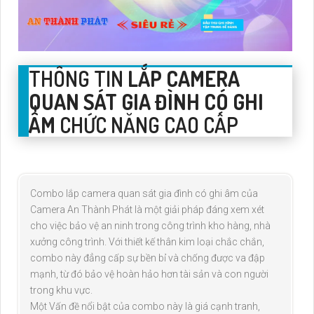
THÔNG TIN
LẮP CAMERA
QUAN SÁT GIA ĐÌNH CÓ GHI
ÂM
CHỨC NĂNG CAO CẤP
Combo lắp camera quan sát gia đình có ghi âm của
Camera An Thành Phát là một giải pháp đáng xem xét
cho việc bảo vệ an ninh trong công trình kho hàng, nhà
xưởng công trình. Với thiết kế thân kim loại chắc chắn,
combo này đẳng cấp sự bền bỉ và chống được va đập
mạnh, từ đó bảo vệ hoàn hảo hơn tài sản và con người
trong khu vực.
Một Vấn đề nổi bật của combo này là giá cạnh tranh,