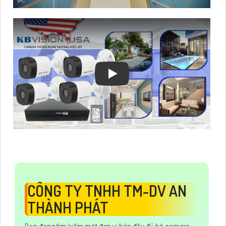
CÔNG TY TNHH TM-DV AN
THÀNH PHÁT