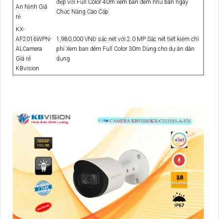
đẹp với Full Color 40m xem ban đêm như ban ngày
An Ninh Giá
Chức Năng Cao Cấp
rẻ
KX-
AF2016WPN-
1,980,000 VNĐ sắc nét với 2.0 MP Sắc nét tiết kiệm chi
ALCamera
phí Xem ban đêm Full Color 30m Dùng cho dự án dân
Giá rẻ
dụng
KBvision