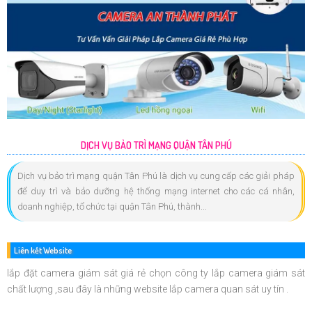
DỊCH VỤ BẢO TRÌ MẠNG QUẬN TÂN PHÚ
Dịch vụ bảo trì mạng quận Tân Phú là dịch vụ cung cấp các giải pháp
để duy trì và bảo dưỡng hệ thống mạng internet cho các cá nhân,
doanh nghiệp, tổ chức tại quận Tân Phú, thành...
Liên kết Website
lắp đặt camera giám sát giá rẻ chọn công ty lắp camera giám sát
chất lượng ,sau đây là những website lắp camera quan sát uy tín .