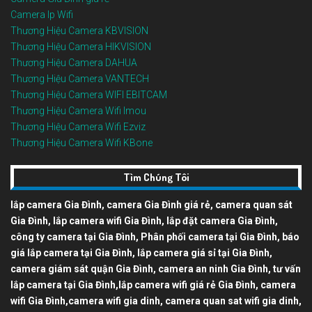
Camera Ip Wifi
Thương Hiệu Camera KBVISION
Thương Hiệu Camera HIKVISION
Thương Hiệu Camera DAHUA
Thương Hiệu Camera VANTECH
Thương Hiệu Camera WIFI EBITCAM
Thương Hiệu Camera Wifi Imou
Thương Hiệu Camera Wifi Ezviz
Thương Hiệu Camera Wifi KBone
Tìm Chúng Tôi
lắp camera Gia Đình, camera Gia Đình giá rẻ, camera quan sát
Gia Đình, lắp camera wifi Gia Đình, lắp đặt camera Gia Đình,
công ty camera tại Gia Đình, Phân phối camera tại Gia Đình, báo
giá lắp camera tại Gia Đình, lắp camera giá sỉ tại Gia Đình,
camera giám sát quận Gia Đình, camera an ninh Gia Đình, tư vấn
lắp camera tại Gia Đình,lắp camera wifi giá rẻ Gia Đình, camera
wifi Gia Đình,camera wifi gia dinh, camera quan sat wifi gia dinh,