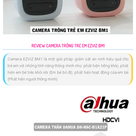
REVIEW CAMERA TRÔNG TRẺ EM EZVIZ BM1
Camera EZVIZ BM1 là một giải pháp giám sát an ninh hiệu quả cho
trẻ em với những tính năng thông minh như: phát hiện tiếng khóc, phát
hiện em bé trèo khỏi nôi (Em bé bỏ đi), phát hiện hoạt động của em bé
(Phát hiện người thông minh).