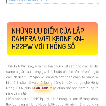
NHỮNG ƯU ĐIỂM CỦA LẮP
CAMERA WIFI KBONE KN-
H22PW VỚI THÔNG SỐ
Thiết bị IP Wifi link_07 là một lựa chọn xuất sắc cho việc lắp đặt
camera giám sát trong gia đình hoặc căn hộ. Với độ phân giải
cao lên đến 2.0 megapixel, camera này chắc chắn sẽ mang lại
hình ảnh sắc nét và chất lượng đáng tin cậy. Công nghệ Hồng
Ngoại EXIR giúp 🔄
an Tâm
việc quan sát ban đêm cũng rõ
ràng và chi tiết.
Điểm đặc biệt của thiết bị này là khả năng thu âm rõ ràng, đồng
thời công nghệ Hồng Ngoại EXIR cũng tiết kiệm năng lượng và