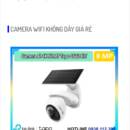
khoảng cách lên đến 30m
CAMERA WIFI KHÔNG DÂY GIÁ RẺ