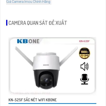
Giá Camera Imou Chính Hãng
CAMERA QUAN SÁT ĐỀ XUẤT
KN-S25F SẮC NÉT WIFI KBONE