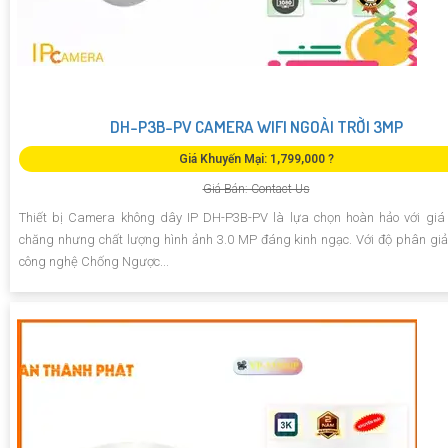
DH-P3B-PV CAMERA WIFI NGOÀI TRỜI 3MP
Giá Khuyến Mại: 1,799,000 ?
Giá Bán: Contact Us
Thiết bị Camera không dây IP DH-P3B-PV là lựa chọn hoàn hảo với giá
chăng nhưng chất lượng hình ảnh 3.0 MP đáng kinh ngạc. Với độ phân giả
công nghệ Chống Ngược...