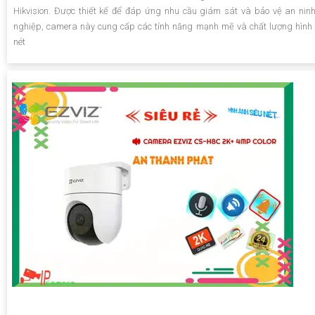
Hikvision. Được thiết kế để đáp ứng nhu cầu giám sát và bảo vệ an nin
nghiệp, camera này cung cấp các tính năng mạnh mẽ và chất lượng hình
nét