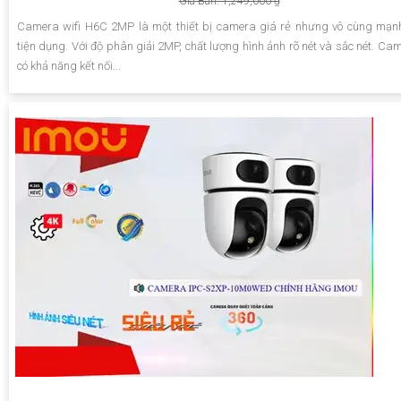
Giá Bán: 1,249,000 ₫
Camera wifi H6C 2MP là một thiết bị camera giá rẻ nhưng vô cùng mạ
tiện dụng. Với độ phân giải 2MP, chất lượng hình ảnh rõ nét và sắc nét. Ca
có khả năng kết nối...