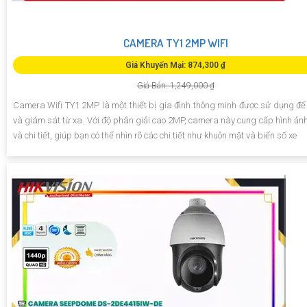
CAMERA TY1 2MP WIFI
Giá Khuyến Mại: 874,300 ₫
Giá Bán: 1,249,000 ₫
Camera Wifi TY1 2MP là một thiết bị gia đình thông minh được sử dụng để 
và giám sát từ xa. Với độ phân giải cao 2MP, camera này cung cấp hình ảnh
và chi tiết, giúp bạn có thể nhìn rõ các chi tiết như khuôn mặt và biển số xe