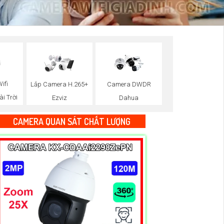
ifi
Lắp Camera H.265+
Camera DWDR
ài Trời
Ezviz
Dahua
CAMERA QUAN SÁT CHẤT LƯỢNG