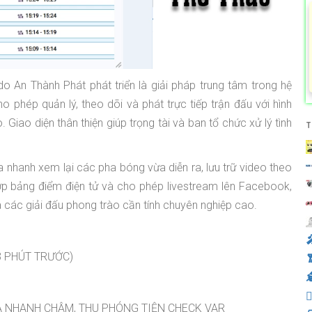
o An Thành Phát phát triển là giải pháp trung tâm trong hệ
ho phép quản lý, theo dõi và phát trực tiếp trận đấu với hình
 Giao diện thân thiện giúp trọng tài và ban tổ chức xử lý tình
T
a nhanh xem lại các pha bóng vừa diễn ra, lưu trữ video theo
hợp bảng điểm điện tử và cho phép livestream lên Facebook,
 các giải đấu phong trào cần tính chuyên nghiệp cao.
️
 3 PHÚT TRƯỚC)


 TUA NHANH CHẬM, THU PHÓNG TIỆN CHECK VAR