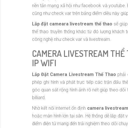
nền tản mạng xã hội như facebook và youtube. Bê
cũng như check var trên bảng điểm diều này giú
Lắp đặt cameara livestream thể thao
sẽ giú
thể thao truyền thống khác từ đó lượng khách t
công nghệ như check var và livestream.
CAMERA LIVESTREAM THỂ 
IP WIFI
Lắp Đặt Camera Livestream Thể Thao
phải 
phép ghi hình và phát trực tiếp các trận đấu t
góc quan sát rộng hình ảnh rõ nét giúp theo dõi t
billiard.
Nhờ kết nối internet ổn định
camera livestream
hoặc màn hình lớn tại sân. Hệ thống dễ lắp đặt 
điểm điện tử mang đến trải nghiệm theo dõi chuy