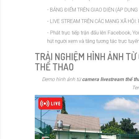
- BẢNG ĐIỂM TRÊN GIAO DIỆN (ÁP DỤNG
- LIVE STREAM TRÊN CÁC MẠNG XÃ HỘI:
- Phát trực tiếp trận đấu lên Facebook, Yo
hút người xem và tăng tương tác trực tuyến
TRẢI NGHIỆM HÌNH ẢNH TỪ
THỂ THAO
Demo hình ảnh từ
camera livestream thể th
Ten