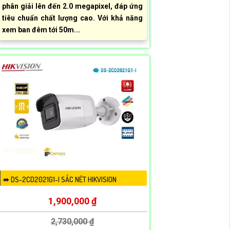
phân giải lên đến 2.0 megapixel, đáp ứng
tiêu chuẩn chất lượng cao. Với khả năng
xem ban đêm tới 50m...
➠ DS-2CD2021G1-I SẮC NÉT HIKVISION
1,900,000 ₫
2,730,000 ₫