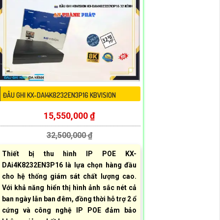
ĐẦU GHI KX-DAI4K8232EN3P16 KBVISION
15,550,000 ₫
32,500,000 ₫
Thiết bị thu hình IP POE KX-
DAi4K8232EN3P16 là lựa chọn hàng đầu
cho hệ thống giám sát chất lượng cao.
Với khả năng hiển thị hình ảnh sắc nét cả
ban ngày lẫn ban đêm, đồng thời hỗ trợ 2 ổ
cứng và công nghệ IP POE đảm bảo