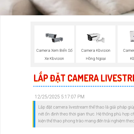
Camera Xem Biển Số
Camera Kbvision
Camer
Xe Kbvision
Hồng Ngoại
Kb
LẮP ĐẶT CAMERA LIVESTR
12/25/2025 5:17:07 PM
Lắp đặt camera livestream thể thao là giải pháp giúp
nét ổn định theo thời gian thực. Hệ thống phù hợp ch
kiện thể thao phong trào mang đến trải nghiệm the