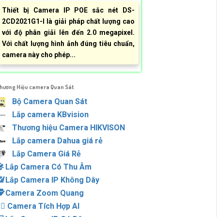
Thiết bị Camera IP POE sắc nét DS-
2CD2021G1-I là giải pháp chất lượng cao
với độ phân giải lên đến 2.0 megapixel.
Với chất lượng hình ảnh đúng tiêu chuẩn,
camera này cho phép...
hương Hiệu camera Quan Sát
Bộ Camera Quan Sát
Lắp camera KBvision
Thương hiệu Camera HIKVISON
Lắp camera Dahua giá rẻ
Lắp Camera Giá Rẻ
🎤️
Lắp Camera Có Thu Âm
📶
Lắp Camera IP Không Dây
️
Camera Zoom Quang
‍♀️
Camera Tích Hợp AI