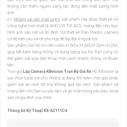
không cần thêm nguồn sáng tác động đến chất lượng hình
ảnh.
👉
Những cải tiến chất lượng
sản phẩm này được thiết kế với
công nghệ mới nhất là AHD CVI TVI BCS, mang đến cho bạn
hình ảnh sắc nét và ổn định. Với thiết kế thân Plastic, camera
có độ bền cao và rất phù hợp để lắp đặt ở ngoài trời.
Sản phẩm còn hỗ trợ nén video H.265+/H.265/H.264+/H.264,
giúp tiết kiệm băng thông và dung lượng lưu trữ. Bạn cũng có
thể giám sát qua điện thoại một cách nhanh chóng và thuận
tiện.
Trọn gói
Lắp Camera KBvision Trọn Bộ Giá Rẻ
HD KBvision là
lựa chọn tuyệt vời cho những ai đang tìm kiếm một giải pháp
giám sát an ninh tốt mà không quá tốn kém. Sản phẩm sẽ
mang đến cho bạn sự yên tâm và an toàn trong việc bảo vệ tài
sản và gia đình của mình.
Thông Số Kỹ Thuật KX-A2111C4