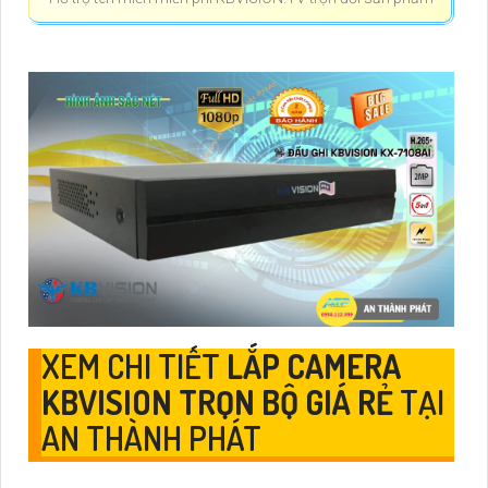
XEM CHI TIẾT
LẮP CAMERA
KBVISION TRỌN BỘ GIÁ RẺ
TẠI
AN THÀNH PHÁT