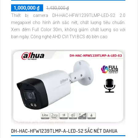
1,000,000 ₫
1,430,000 ₫
Thiết bị camera DH-HAC-HFW1239TLMP-LED-S2 2.0
megapixel cho hình ảnh sắc nét, chất lượng tiêu chuẩn.
Xem đêm Full Color 30m, không giảm chất lượng so với
ban ngày. Công nghệ AHD CVI TVI BCS độ bền cao
DH-HAC-HFW1239TLMP-A-LED-S2 SẮC NÉT DAHUA