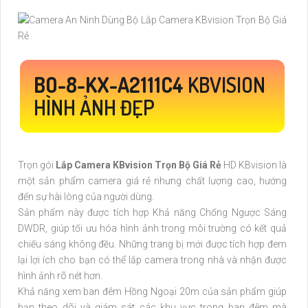
BO-8-
KX-A2111C4
KBVISION
HÌNH ẢNH ĐẸP
Trọn gói
Lắp Camera KBvision Trọn Bộ Giá Rẻ
HD KBvision là
một sản phẩm camera giá rẻ nhưng chất lượng cao, hướng
đến sự hài lòng của người dùng.
Sản phẩm này được tích hợp Khả năng Chống Ngược Sáng
DWDR, giúp tối ưu hóa hình ảnh trong môi trường có kết quả
chiếu sáng không đều. Những trang bị mới được tích hợp đem
lại lợi ích cho bạn có thể lắp camera trong nhà và nhận được
hình ảnh rõ nét hơn.
Khả năng xem ban đêm Hồng Ngoại 20m của sản phẩm giúp
bạn theo dõi và giám sát các khu vực trong ban đêm mà