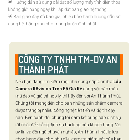
🌟 Hướng dẫn sử dụng cài đặt số lượng máy tính điện thoại
không giới hạng ngay khi lắp đặt bàn giao hệ thống.
🌟 Bàn giao đầy đủ báo giá, phiếu bảo hành hướng dẫn sử
dụng hệ thống sao cho mang lại ổn định nhất.
CÔNG TY TNHH TM-DV AN
THÀNH PHÁT
Nếu bạn đang tìm kiếm một nhà cung cấp Combo
Lắp
Camera KBvision Trọn Bộ Giá Rẻ
cùng với các mẫu
mã đẹp và giá cả hợp lý, thì hãy đến với An Thành Phát.
Chúng tôi mang đến cho bạn những sản phẩm camera
được trang bị nhiều công nghệ tiên tiến và độ tin cậy
cao. Bên cạnh đó, chúng tôi cam kết cung cấp dịch vụ
tốt nhất để khẳng định sự hài lòng của khách hàng. Với
uy tín và đội ngũ chuyên nghiệp, An Thành Phát là lựa
chọn hàng đầu cho nhu cầu camera giám sát của bạn.