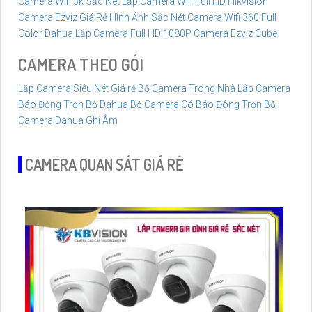
Camera Wifi 3k Sắc Nét
Lắp Camera Wifi Full HD Hikvision
Camera Ezviz Giá Rẻ Hình Ảnh Sắc Nét
Camera Wifi 360 Full
Color Dahua
Lắp Camera Full HD 1080P
Camera Ezviz Cube
CAMERA THEO GÓI
Lắp Camera Siêu Nét Giá rẻ
Bộ Camera Trong Nhà
Lắp Camera
Báo Động Trọn Bộ Dahua
Bộ Camera Có Báo Đông
Trọn Bộ
Camera Dahua Ghi Âm
CAMERA QUAN SÁT GIÁ RẺ