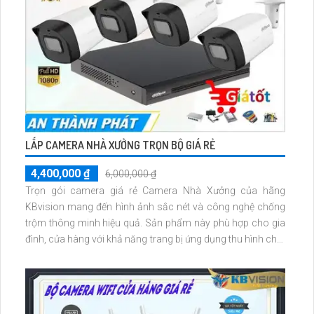
LẮP CAMERA NHÀ XƯỞNG TRỌN BỘ GIÁ RẺ
4,400,000 ₫
6,000,000 ₫
Trọn gói camera giá rẻ Camera Nhà Xưởng của hãng
KBvision mang đến hình ảnh sắc nét và công nghệ chống
trộm thông minh hiệu quả. Sản phẩm này phù hợp cho gia
đình, cửa hàng với khả năng trang bị ứng dụng thu hình chất
lượng cao