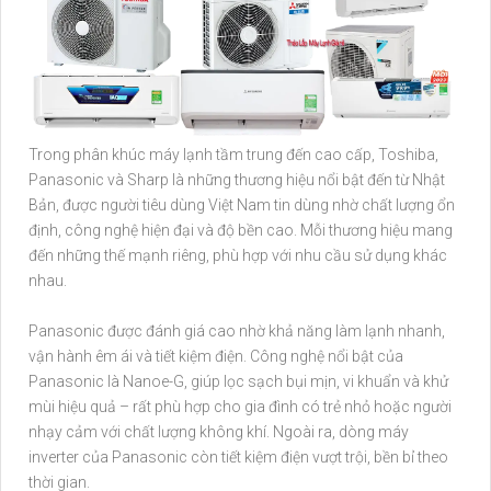
Trong phân khúc máy lạnh tầm trung đến cao cấp, Toshiba,
Panasonic và Sharp là những thương hiệu nổi bật đến từ Nhật
Bản, được người tiêu dùng Việt Nam tin dùng nhờ chất lượng ổn
định, công nghệ hiện đại và độ bền cao. Mỗi thương hiệu mang
đến những thế mạnh riêng, phù hợp với nhu cầu sử dụng khác
nhau.
Panasonic được đánh giá cao nhờ khả năng làm lạnh nhanh,
vận hành êm ái và tiết kiệm điện. Công nghệ nổi bật của
Panasonic là Nanoe-G, giúp lọc sạch bụi mịn, vi khuẩn và khử
mùi hiệu quả – rất phù hợp cho gia đình có trẻ nhỏ hoặc người
nhạy cảm với chất lượng không khí. Ngoài ra, dòng máy
inverter của Panasonic còn tiết kiệm điện vượt trội, bền bỉ theo
thời gian.