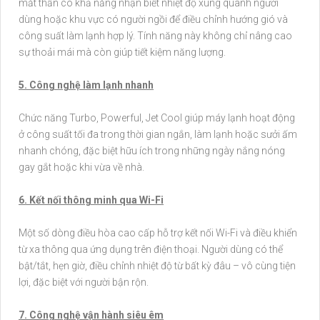
mắt thần có khả năng nhận biết nhiệt độ xung quanh người
dùng hoặc khu vực có người ngồi để điều chỉnh hướng gió và
công suất làm lạnh hợp lý. Tính năng này không chỉ nâng cao
sự thoải mái mà còn giúp tiết kiệm năng lượng.
5. Công nghệ làm lạnh nhanh
Chức năng Turbo, Powerful, Jet Cool giúp máy lạnh hoạt động
ở công suất tối đa trong thời gian ngắn, làm lạnh hoặc sưởi ấm
nhanh chóng, đặc biệt hữu ích trong những ngày nắng nóng
gay gắt hoặc khi vừa về nhà.
6. Kết nối thông minh qua Wi-Fi
Một số dòng điều hòa cao cấp hỗ trợ kết nối Wi-Fi và điều khiển
từ xa thông qua ứng dụng trên điện thoại. Người dùng có thể
bật/tắt, hẹn giờ, điều chỉnh nhiệt độ từ bất kỳ đâu – vô cùng tiện
lợi, đặc biệt với người bận rộn.
7. Công nghệ vận hành siêu êm