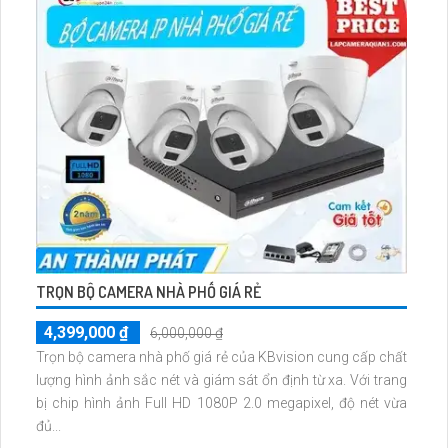
TRỌN BỘ CAMERA NHÀ PHỐ GIÁ RẺ
4,399,000 ₫
6,000,000 ₫
Trọn bộ camera nhà phố giá rẻ của KBvision cung cấp chất
lượng hình ảnh sắc nét và giám sát ổn định từ xa. Với trang
bị chip hình ảnh Full HD 1080P 2.0 megapixel, độ nét vừa
đủ...