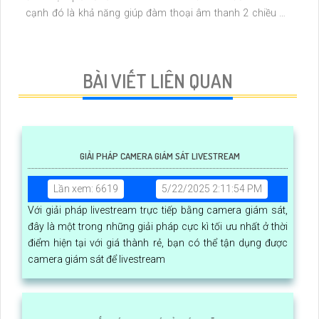
cạnh đó là khả năng giúp đàm thoại âm thanh 2 chiều và
báo động răng de chủ động khi phát hiện xâm nhập
BÀI VIẾT LIÊN QUAN
GIẢI PHÁP CAMERA GIÁM SÁT LIVESTREAM
Lần xem: 6619
5/22/2025 2:11:54 PM
Với giải pháp livestream trực tiếp bằng camera giám sát,
đây là một trong những giải pháp cực kì tối ưu nhất ở thời
điểm hiện tại với giá thành rẻ, bạn có thể tận dụng được
camera giám sát để livestream