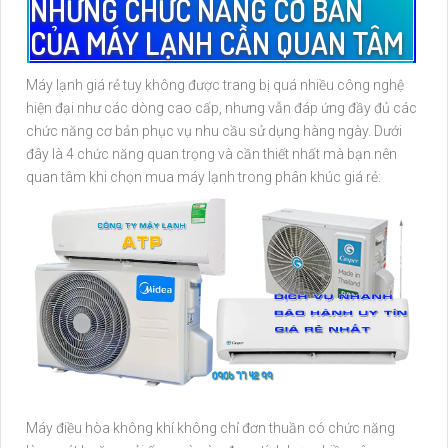
NHỮNG CHỨC NĂNG CƠ BẢN
CỦA MÁY LẠNH CẦN QUAN TÂM
Máy lạnh giá rẻ tuy không được trang bị quá nhiều công nghệ
hiện đại như các dòng cao cấp, nhưng vẫn đáp ứng đầy đủ các
chức năng cơ bản phục vụ nhu cầu sử dụng hàng ngày. Dưới
đây là 4 chức năng quan trọng và cần thiết nhất mà bạn nên
quan tâm khi chọn mua máy lạnh trong phân khúc giá rẻ:
Máy điều hòa không khí không chỉ đơn thuần có chức năng