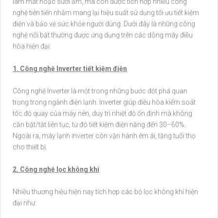
làm mát hoặc sưởi ấm, mà còn được tích hợp nhiều công
nghệ tiên tiến nhằm mang lại hiệu suất sử dụng tối ưu tiết kiệm
điện và bảo vệ sức khỏe người dùng. Dưới đây là những công
nghệ nổi bật thường được ứng dụng trên các dòng máy điều
hòa hiện đại:
1. Công nghệ Inverter tiết kiệm điện
Công nghệ Inverter là một trong những bước đột phá quan
trọng trong ngành điện lạnh. Inverter giúp điều hòa kiểm soát
tốc độ quay của máy nén, duy trì nhiệt độ ổn định mà không
cần bật/tắt liên tục, từ đó tiết kiệm điện năng đến 30–60%.
Ngoài ra, máy lạnh inverter còn vận hành êm ái, tăng tuổi thọ
cho thiết bị.
2. Công nghệ lọc không khí
Nhiều thương hiệu hiện nay tích hợp các bộ lọc không khí hiện
đại như: