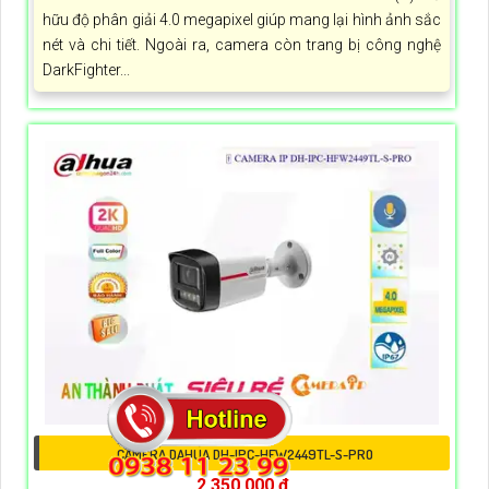
hữu độ phân giải 4.0 megapixel giúp mang lại hình ảnh sắc
nét và chi tiết. Ngoài ra, camera còn trang bị công nghệ
DarkFighter...
CAMERA DAHUA DH-IPC-HFW2449TL-S-PRO
2,350,000 ₫