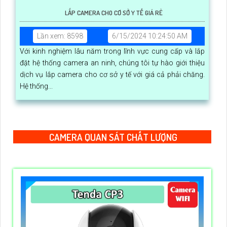
LẮP CAMERA CHO CƠ SỞ Y TẾ GIÁ RẺ
Lần xem: 8598
6/15/2024 10:24:50 AM
Với kinh nghiệm lâu năm trong lĩnh vực cung cấp và lắp
đặt hệ thống camera an ninh, chúng tôi tự hào giới thiệu
dịch vụ lắp camera cho cơ sở y tế với giá cả phải chăng.
Hệ thống...
CAMERA QUAN SÁT CHẤT LƯỢNG