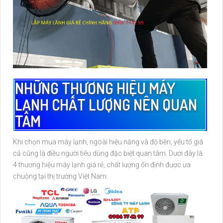
NHỮNG THƯƠNG HIỆU MÁY
LẠNH CHẤT LƯỢNG NÊN QUAN
TÂM
Khi chọn mua máy lạnh, ngoài hiệu năng và độ bền, yếu tố giá
cả cũng là điều người tiêu dùng đặc biệt quan tâm. Dưới đây là
4 thương hiệu máy lạnh giá rẻ, chất lượng ổn định được ưa
chuộng tại thị trường Việt Nam: