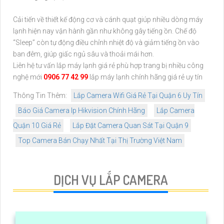
Cải tiến về thiết kế động cơ và cánh quạt giúp nhiều dòng máy
lạnh hiện nay vận hành gần như không gây tiếng ồn. Chế độ
“Sleep” còn tự động điều chỉnh nhiệt độ và giảm tiếng ồn vào
ban đêm, giúp giấc ngủ sâu và thoải mái hơn.
Liên hệ tư vấn lắp máy lạnh giá rẻ phù hợp trang bị nhiều công
nghệ mới
0906 77 42 99
lắp máy lạnh chính hãng giá rẻ uy tín
Thông Tin Thêm:
Lắp Camera Wifi Giá Rẻ Tại Quận 6 Uy Tín
Báo Giá Camera Ip Hikvision Chính Hãng
Lắp Camera
Quận 10 Giá Rẻ
Lắp Đặt Camera Quan Sát Tại Quận 9
Top Camera Bán Chạy Nhất Tại Thị Trường Việt Nam
DỊCH VỤ LẮP CAMERA