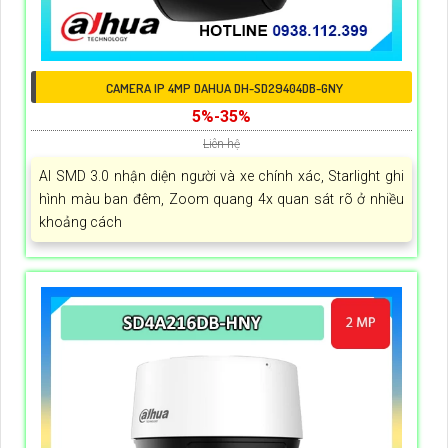
CAMERA IP 4MP DAHUA DH-SD29404DB-GNY
5%-35%
Liên hệ
AI SMD 3.0 nhận diện người và xe chính xác, Starlight ghi
hình màu ban đêm, Zoom quang 4x quan sát rõ ở nhiều
khoảng cách