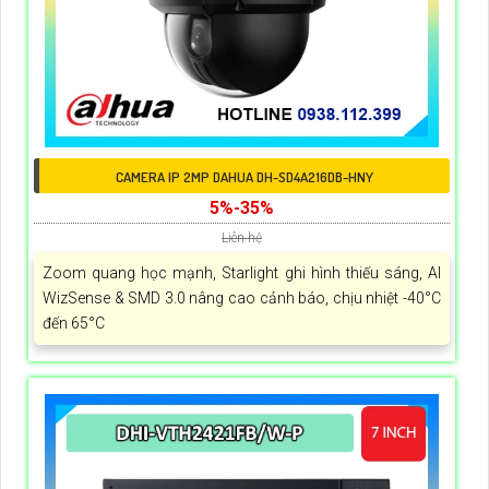
CAMERA IP 2MP DAHUA DH-SD4A216DB-HNY
5%-35%
Liên hệ
Zoom quang học mạnh, Starlight ghi hình thiếu sáng, AI
WizSense & SMD 3.0 nâng cao cảnh báo, chịu nhiệt -40°C
đến 65°C