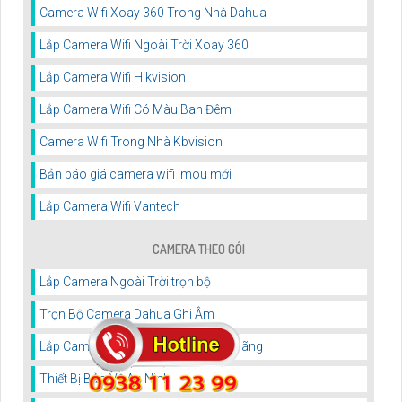
Camera Wifi Xoay 360 Trong Nhà Dahua
Lắp Camera Wifi Ngoài Trời Xoay 360
Lắp Camera Wifi Hikvision
Lắp Camera Wifi Có Màu Ban Đêm
Camera Wifi Trong Nhà Kbvision
Bản báo giá camera wifi imou mới
Lắp Camera Wifi Vantech
CAMERA THEO GÓI
Lắp Camera Ngoài Trời trọn bộ
Trọn Bộ Camera Dahua Ghi Âm
Lắp Camera Giá Rẻ Trọn Gói chính hãng
Thiết Bị Bảo Vệ An Ninh