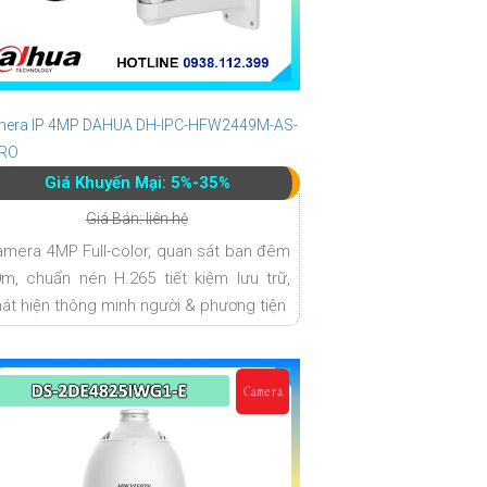
era IP 4MP DAHUA DH-IPC-HFW2449M-AS-
PRO
Giá Khuyến Mại: 5%-35%
Giá Bán: liên hệ
mera 4MP Full-color, quan sát ban đêm
m, chuẩn nén H.265 tiết kiệm lưu trữ,
át hiện thông minh người & phương tiện