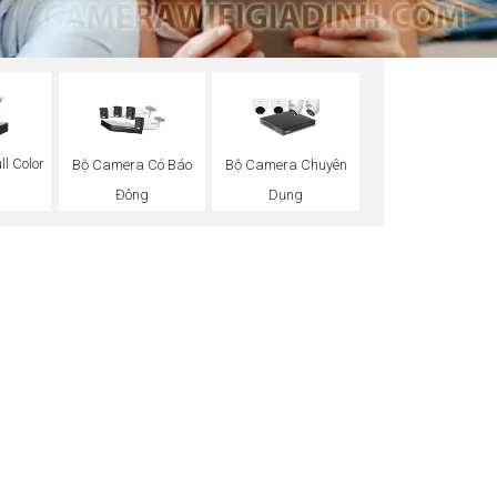
l Color
Bộ Camera Có Báo
Bộ Camera Chuyên
Đông
Dụng