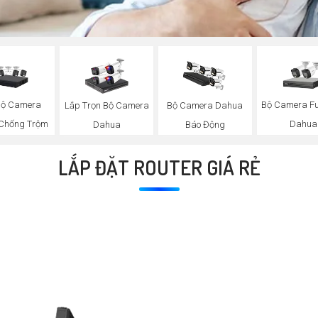
Bộ Camera
Bộ Camera Ful
Lắp Trọn Bộ Camera
Bộ Camera Dahua
Chống Trộm
Dahua
Dahua
Báo Động
LẮP ĐẶT ROUTER GIÁ RẺ