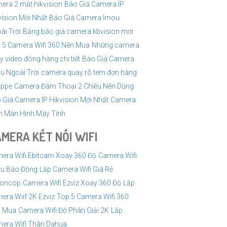
era 2 mắt hikvision
Báo Giá Camera IP
vision Mới Nhất
Báo Giá Camera Imou
ài Trời
Bảng báo giá camera kbvision mới
 5 Camera Wifi 360 Nên Mua
Những camera
y video đóng hàng chi tiết
Báo Giá Camera
u Ngoài Trời
camera quay rõ tem đơn hàng
ppe
Camera Đàm Thoại 2 Chiều Nên Dùng
 Giá Camera IP Hikvision Mới Nhất
Camera
n Màn Hình Máy Tính
MERA KẾT NỐI WIFI
era Wifi Ebitcam Xoay 360 Độ
Camera Wifi
u Báo Động
Lắp Camera Wifi Giá Rẻ
ioncop
Camera Wifi Ezviz Xoay 360 Độ
Lắp
era Wiif 2K Ezviz
Top 5 Camera Wifi 360
 Mua
Camera Wifi Độ Phân Giải 2K
Lắp
era Wifi Thân Dahua