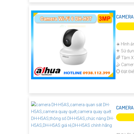
CAMERA 
☀️ Hình ả
⚜️ Sử dụn
🌈 Tầm X
🤹 Came
️💮 Đặt Đi
CAMERA 