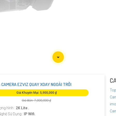
C
 CAMERA EZVIZ QUAY XOAY NGOÀI TRỜI
Top
Giá Khuyến Mại: 5,900,000 ₫
Cam
Giá Bán: 7,000,000 ₫
imo
ợng hình :
2K Lite .
Cam
Nghệ Sử Dụng :
IP Wifi.