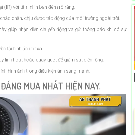
 (IR) với tầm nhìn ban đêm rõ ràng.
chắc chắn, chịu được tác động của môi trường ngoài trời.
này giúp nhận diện chuyển động và gửi thông báo khi có sự
ền tải hình ảnh từ xa.
y linh hoạt hoặc quay quét để giám sát diện rộng.
nh hình ảnh trong điều kiện ánh sáng mạnh.
ĐÁNG MUA NHẤT HIỆN NAY.