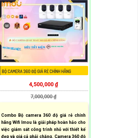
BỘ CAMERA 360 ĐỘ GIÁ RẺ CHÍNH HÃNG
4,500,000 ₫
7,000,000 ₫
Combo Bộ camera 360 độ giá rẻ chính
hãng Wifi Imou là giải pháp hoàn hảo cho
việc giám sát công trình nhỏ với thiết kế
đẹp và giá cả phải chăng. Camera 360 độ