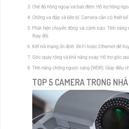
Chế độ hồng ngoại và ban đêm: Hỗ trợ hồng ngoại
Chống va đập và bền bỉ: Camera cần có thiết kế 
Phát hiện chuyển động và cảnh báo: Tính năng 
thay đổi.
Kết nối mạng ổn định: Wi-Fi hoặc Ethernet để truy
Góc quay rộng và khả năng xoay: Hỗ trợ góc qua
Tính năng chống ngược sáng (WDR): Giúp điều chỉ
TOP 5 CAMERA TRONG NHÀ 