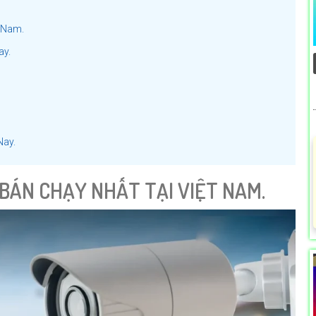
t Nam.
ay.
Nay.
 BÁN CHẠY NHẤT TẠI VIỆT NAM.