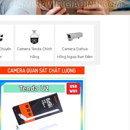
Chuyên
Camera Tenda Chính
Camera Dahua
m
Hãng
Hồng Ngoại Ban Đêm
CAMERA QUAN SÁT CHẤT LƯỢNG