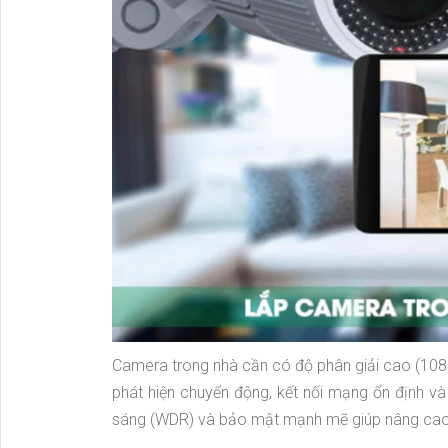
Camera trong nhà cần có độ phân giải cao (108
phát hiện chuyển động, kết nối mạng ổn định và 
sáng (WDR) và bảo mật mạnh mẽ giúp nâng cao h