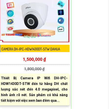
CAMERA DH-IPC-HDW1430DT-STW DAHUA
1,500,000 ₫
1,800,000 ₫
Thiết Bị Camera IP Wifi DH-IPC-
HDW1430DT-STW đến từ hãng DH chất
lượng sắc nét đến 4.0 megapixel, cho
hình ảnh rõ nét. Sản phẩm có khả năng
tiết kiệm với việc xem ban đêm qua...