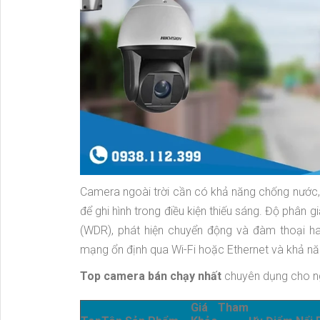
Camera ngoài trời cần có khả năng chống nước, 
để ghi hình trong điều kiện thiếu sáng. Độ phân
(WDR), phát hiện chuyển động và đàm thoại hai
mạng ổn định qua Wi-Fi hoặc Ethernet và khả n
Top camera bán chạy nhất
chuyên dụng cho ng
Giá Tham