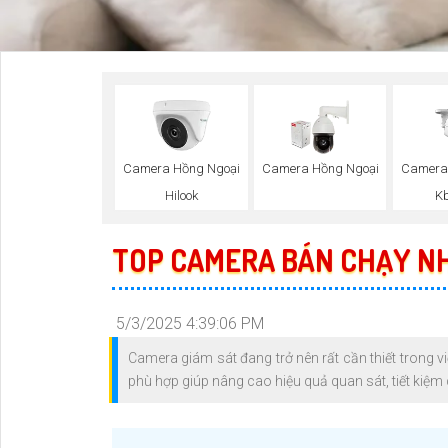
Camera Hồng Ngoại
Camera Hồng Ngoại
Camera
Hilook
Kb
TOP CAMERA BÁN CHẠY NH
5/3/2025 4:39:06 PM
Camera giám sát đang trở nên rất cần thiết trong 
phù hợp giúp nâng cao hiệu quả quan sát, tiết kiệm c