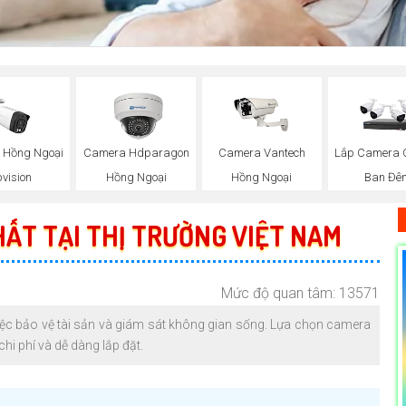
 Hồng Ngoại
Camera Hdparagon
Camera Vantech
Lắp Camera 
vision
Hồng Ngoại
Hồng Ngoại
Ban Đê
ẤT TẠI THỊ TRƯỜNG VIỆT NAM
Mức độ quan tâm: 13571
việc bảo vệ tài sản và giám sát không gian sống. Lựa chọn camera
hi phí và dễ dàng lắp đặt.