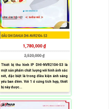
ĐẦU GHI DAHUA DHI-NVR2104-S3
1,780,000 ₫
2,520,000 ₫
Thiết bị thu hình IP DHI-NVR2104-S3 là
một sản phẩm chất lượng với hình ảnh sắc
nét, đặc biệt là trong điều kiện ánh sáng
yếu ban đêm. Với 1 ổ cứng tích hợp, thiết
bị này được...