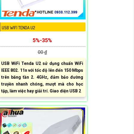
USB WIFI TENDA U2
5%-35%
00 ₫
USB WiFi Tenda U2 sử dụng chuẩn WiFi
IEEE 802. 11n với tốc độ lên đến 150 Mbps
trên băng tần 2. 4GHz, đảm bảo đường
truyền nhanh chóng, mượt mà cho học
tập, làm việc hay giải trí. Giao diện USB 2