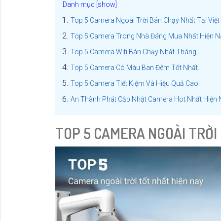
Top 5 Camera Ngoài Trời Bán Chạy Nhất Tại Việ
Top 5 Camera Trong Nhà Đáng Mua Nhất Hiện N
Top 5 Camera Wifi Bán Chạy Nhất Tháng.
Top 5 Camera Có Màu Ban Đêm Tốt Nhất.
Top 5 Camera Tiết Kiệm Và Hiệu Quả Cao.
An Thành Phát Cập Nhật Camera Hot Nhất Hiện 
TOP 5 CAMERA NGOÀI TRỜI