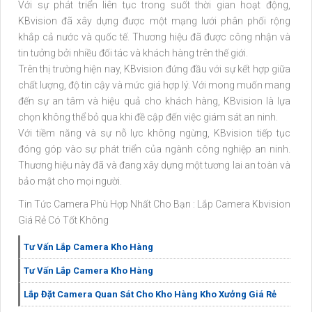
Với sự phát triển liên tục trong suốt thời gian hoạt động,
KBvision đã xây dựng được một mạng lưới phân phối rộng
khắp cả nước và quốc tế. Thương hiệu đã được công nhận và
tin tưởng bởi nhiều đối tác và khách hàng trên thế giới.
Trên thị trường hiện nay, KBvision đứng đầu với sự kết hợp giữa
chất lượng, độ tin cậy và mức giá hợp lý. Với mong muốn mang
đến sự an tâm và hiệu quả cho khách hàng, KBvision là lựa
chọn không thể bỏ qua khi đề cập đến việc giám sát an ninh.
Với tiềm năng và sự nỗ lực không ngừng, KBvision tiếp tục
đóng góp vào sự phát triển của ngành công nghiệp an ninh.
Thương hiệu này đã và đang xây dựng một tương lai an toàn và
bảo mật cho mọi người.
Tin Tức Camera Phù Hợp Nhất Cho Bạn : Lắp Camera Kbvision
Giá Rẻ Có Tốt Không
Tư Vấn Lắp Camera Kho Hàng
Tư Vấn Lắp Camera Kho Hàng
Lắp Đặt Camera Quan Sát Cho Kho Hàng Kho Xưởng Giá Rẻ