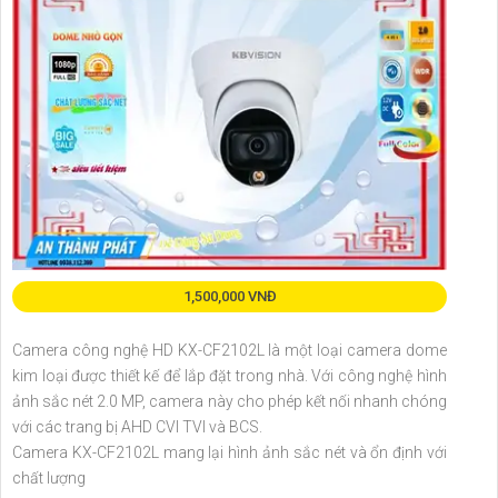
1,500,000 VNĐ
Camera công nghệ HD KX-CF2102L là một loại camera dome
kim loại được thiết kế để lắp đặt trong nhà. Với công nghệ hình
ảnh sắc nét 2.0 MP, camera này cho phép kết nối nhanh chóng
với các trang bị AHD CVI TVI và BCS.
Camera KX-CF2102L mang lại hình ảnh sắc nét và ổn định với
chất lượng