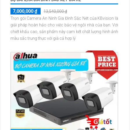
7,000,000 ₫
13,540,000 ₫
Trọn gói Camera An Ninh Gia Đình Sắc Nét của KBvision là
giải pháp hoàn hảo cho việc bảo vệ ngôi nhà của bạn. Với
chiết khấu cao, sản phẩm này cam kết chất lượng hình ảnh
màu sắc trung thực với giá cả hợp lý