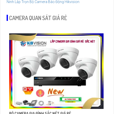
Ninh
Lắp Trọn Bộ Camera Báo Động Hikvision
CAMERA QUAN SÁT GIÁ RẺ
BỘ CAMERA GIA ĐÌNH SẮC NÉT GIÁ RẺ