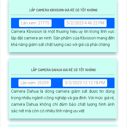
LẮP CAMERA KBVISION GIÁ RẺ CÓ TỐT KHÔNG
Lần xem: 27775
5/2/2023 4:46:22 PM
Camera Kbvision là một thương hiệu uy tín trong lĩnh vực
lắp đặt camera an ninh. Sản phẩm của Kbvision mang đến
khả năng giám sát chất lượng cao với giá cả phải chăng
LẮP CAMERA DAHUA GIÁ RẺ CÓ TỐT KHÔNG
Lần xem: 25259
5/2/2023 12:12:18 PM
Camera Dahua là dòng camera giám sát được tin dùng
trong nhiều ngành công nghiệp và gia đình. Với mức giá rẻ,
camera Dahua không chỉ đảm bảo chất lượng hình ảnh
sắc nét mà còn có nhiều tính năng ưu việt