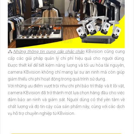
⁂
Những thông tin cung cấp chắc chắn
KBvision cũng cung
cấp các giải pháp quản lý chi phí hiệu quả cho người dùng.
Được thiết kế để tiết kiệm năng lượng và tối ưu hóa tài nguyên,
camera KBvision không chỉ mang lại sự an ninh mà còn giúp
giảm thiểu chi phí hoạt động trong quá trình sử dụng.
Với những ưu điểm vượt trội như chi phí bảo trì thấp và ít lỗi vặt,
camera KBvision đã trở thành một lựa chọn hàng đầu cho việc
đảm bảo an ninh và giám sát. Người dùng có thể yên tâm về
chất lượng và độ tin cậy của sản phẩm này, cùng với các dịch
vụ hỗ trợ chuyên nghiệp từ KBvision.