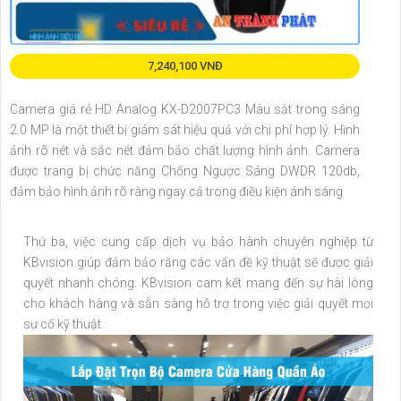
7,240,100 VNĐ
Camera giá rẻ HD Analog KX-D2007PC3 Màu sắt trong sáng
2.0 MP là một thiết bị giám sát hiệu quả với chi phí hợp lý. Hình
ảnh rõ nét và sắc nét đảm bảo chất lượng hình ảnh. Camera
được trang bị chức năng Chống Ngược Sáng DWDR 120db,
đảm bảo hình ảnh rõ ràng ngay cả trong điều kiện ánh sáng
Thứ ba, việc cung cấp dịch vụ bảo hành chuyên nghiệp từ
KBvision giúp đảm bảo rằng các vấn đề kỹ thuật sẽ được giải
quyết nhanh chóng. KBvision cam kết mang đến sự hài lòng
cho khách hàng và sẵn sàng hỗ trợ trong việc giải quyết mọi
sự cố kỹ thuật.