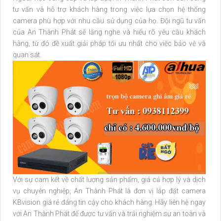
tư vấn và hỗ trợ khách hàng trong việc lựa chọn hệ thống
camera phù hợp với nhu cầu sử dụng của họ. Đội ngũ tư vấn
của An Thành Phát sẽ lắng nghe và hiểu rõ yêu cầu khách
hàng, từ đó đề xuất giải pháp tối ưu nhất cho việc bảo vệ và
quan sát.
Với sự cam kết về chất lượng sản phẩm, giá cả hợp lý và dịch
vụ chuyên nghiệp, An Thành Phát là đơn vị lắp đặt camera
KBvision giá rẻ đáng tin cậy cho khách hàng. Hãy liên hệ ngay
với An Thành Phát để được tư vấn và trải nghiệm sự an toàn và