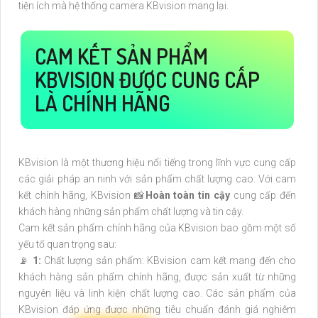
tiện ích mà hệ thống camera KBvision mang lại.
CAM KẾT SẢN PHẨM
KBVISION ĐƯỢC CUNG CẤP
LÀ CHÍNH HÃNG
KBvision là một thương hiệu nổi tiếng trong lĩnh vực cung cấp
các giải pháp an ninh với sản phẩm chất lượng cao. Với cam
kết chính hãng, KBvision 📸
Hoàn toàn tin cậy
cung cấp đến
khách hàng những sản phẩm chất lượng và tin cậy.
Cam kết sản phẩm chính hãng của KBvision bao gồm một số
yếu tố quan trọng sau:
📡
1:
Chất lượng sản phẩm: KBvision cam kết mang đến cho
khách hàng sản phẩm chính hãng, được sản xuất từ những
nguyên liệu và linh kiện chất lượng cao. Các sản phẩm của
KBvision đáp ứng được những tiêu chuẩn đánh giá nghiêm