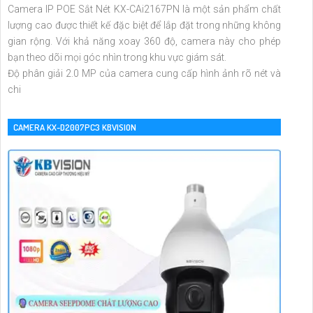
Camera IP POE Sắt Nét KX-CAi2167PN là một sản phẩm chất
lượng cao được thiết kế đặc biệt để lắp đặt trong những không
gian rộng. Với khả năng xoay 360 độ, camera này cho phép
bạn theo dõi mọi góc nhìn trong khu vực giám sát.
Độ phân giải 2.0 MP của camera cung cấp hình ảnh rõ nét và
chi
CAMERA KX-D2007PC3 KBVISION