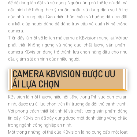
để dễ dàng lắp đặt và sử dụng. Người dùng có thể tự cài đặt và
cấu hình hệ thống theo ý muốn, hoặc sử dụng dịch vụ hỗ trợ
của nhà cung cấp. Giao diện thân thiện và hướng dẫn cài đặt
chi tiết giúp người dùng dễ dàng truy cập và quản lý hệ thống
camera.
Trên đây là một số lợi ích mà camera KBvision mang lại. Với sự
phát triển không ngừng và nâng cao chất lượng sản phẩm,
camera KBvision đang trở thành lựa chọn hàng đầu cho nhu
cầu giám sát an ninh của nhiều người.
CAMERA KBVISION ĐƯỢC ƯU
ÁI LỰA CHỌN
KBvision là một thương hiệu nổi tiếng trong lĩnh vực camera an
ninh, được ưu ái lựa chọn trên thị trường đa đối thủ cạnh tranh.
Với phong cách thiết kế tinh tế và chất lượng sản phẩm đáng
tin cậy, KBvision đã xây dựng được một danh tiếng vững chắc
trong ngành công nghiệp an ninh.
Một trong những lợi thế của KBvision là họ cung cấp một loạt