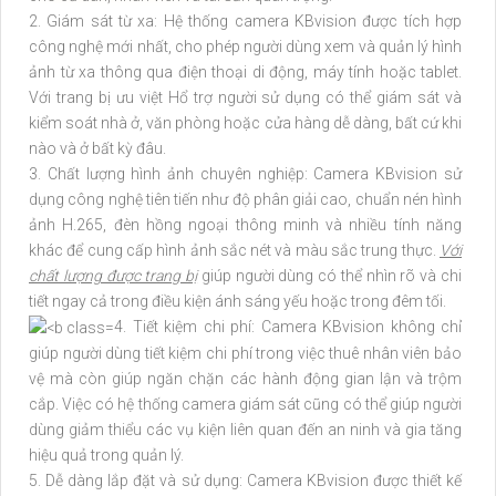
2. Giám sát từ xa: Hệ thống camera KBvision được tích hợp
công nghệ mới nhất, cho phép người dùng xem và quản lý hình
ảnh từ xa thông qua điện thoại di động, máy tính hoặc tablet.
Với trang bị ưu việt Hổ trợ người sử dụng có thể giám sát và
kiểm soát nhà ở, văn phòng hoặc cửa hàng dễ dàng, bất cứ khi
nào và ở bất kỳ đâu.
3. Chất lượng hình ảnh chuyên nghiệp: Camera KBvision sử
dụng công nghệ tiên tiến như độ phân giải cao, chuẩn nén hình
ảnh H.265, đèn hồng ngoại thông minh và nhiều tính năng
khác để cung cấp hình ảnh sắc nét và màu sắc trung thực.
Với
chất lượng được trang bị
giúp người dùng có thể nhìn rõ và chi
tiết ngay cả trong điều kiện ánh sáng yếu hoặc trong đêm tối.
4. Tiết kiệm chi phí: Camera KBvision không chỉ
giúp người dùng tiết kiệm chi phí trong việc thuê nhân viên bảo
vệ mà còn giúp ngăn chặn các hành động gian lận và trộm
cắp. Việc có hệ thống camera giám sát cũng có thể giúp người
dùng giảm thiểu các vụ kiện liên quan đến an ninh và gia tăng
hiệu quả trong quản lý.
5. Dễ dàng lắp đặt và sử dụng: Camera KBvision được thiết kế