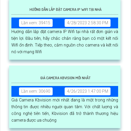
HƯỚNG DẪN LẮP ĐẶT CAMERA IP WIFI TẠI NHÀ
Lần xem: 39415
4/28/2023 2:58:30 PM
Hướng dẫn lắp đặt camera IP Wifi tại nhà rất đơn giản và
tiện lợi. Đầu tiên, hãy chắc chắn rằng bạn có một kết nối
Wifi ổn định. Tiếp theo, cắm nguồn cho camera và kết nối
nó với mạng Wifi
GIÁ CAMERA KBVISION MỚI NHẤT
Lần xem: 30690
4/26/2023 1:47:00 PM
Giá Camera Kbvision mới nhất đang là một trong những
thông tin được nhiều người quan tâm. Với chất lượng và
công nghệ tiên tiến, Kbvision đã trở thành thương hiệu
camera được ưa chuộng