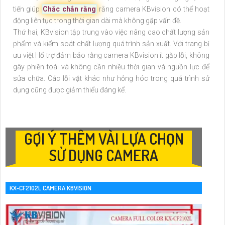
tiến giúp
Chắc chắn rằng
rằng camera KBvision có thể hoạt
động liên tục trong thời gian dài mà không gặp vấn đề.
Thứ hai, KBvision tập trung vào việc nâng cao chất lượng sản
phẩm và kiểm soát chất lượng quá trình sản xuất. Với trang bị
ưu việt Hổ trợ đảm bảo rằng camera KBvision ít gặp lỗi, không
gây phiền toái và không cần nhiều thời gian và nguồn lực để
sửa chữa. Các lỗi vặt khác như hỏng hóc trong quá trình sử
dụng cũng được giảm thiểu đáng kể.
GỢI Ý THÊM VÀI LỰA CHỌN
SỬ DỤNG CAMERA
KX-CF2102L CAMERA KBVISION