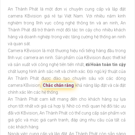
An Thành Phát là một đơn vị chuyên cung cấp và lắp đặt
camera KBvision giá rẻ tại Việt Nam. Với nhiều năm kinh
nghiệm trong lĩnh vực công nghệ thông tin và an ninh, An
Thành Phát đã trở thành một đối tác tin cậy cho nhiều khách
hàng và doanh nghiệp trong việc tăng cường hệ thống an ninh
và quan sát.
Camera KBvision là một thương hiệu nổi tiếng hàng đầu trong
lĩnh vực camera an ninh. Sản phẩm của KBvision được thiết kế
và sản xuất với công nghệ tiên tiến nhất, 📸
Hoàn toàn tin cậy
chất lượng hình ảnh sắc nét và chính xác. Đội ngũ kỹ thuật của
An Thành Phát được đào tạo chuyên sâu với các dòng
camera KBvision,
Chắc chắn rằng
khả năng lắp đặt và cài đặt
chính xác lên các hệ thống.
An Thành Phát cam kết mang đến cho khách hàng sự lựa
chọn tốt nhất với giá cả hợp lý. Nhờ có mối quan hệ đối tác ưu
đãi với KBvision, An Thành Phát có thể cung cấp sản phẩm với
giá gốc và mức giá cạnh tranh, đáp ứng nhu cầu của tất cả
các khách hàng.
Ngoài việc cung cấp và lắp đặt, An Thành Phát còn sẵn sàng