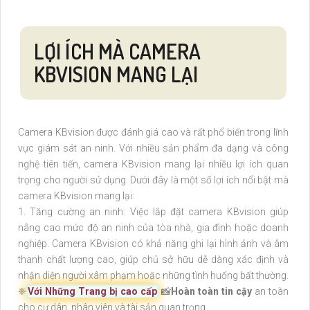
LỢI ÍCH MÀ CAMERA
KBVISION MANG LẠI
Camera KBvision được đánh giá cao và rất phổ biến trong lĩnh
vực giám sát an ninh. Với nhiều sản phẩm đa dạng và công
nghệ tiên tiến, camera KBvision mang lại nhiều lợi ích quan
trọng cho người sử dụng. Dưới đây là một số lợi ích nổi bật mà
camera KBvision mang lại:
1. Tăng cường an ninh: Việc lắp đặt camera KBvision giúp
nâng cao mức độ an ninh của tòa nhà, gia đình hoặc doanh
nghiệp. Camera KBvision có khả năng ghi lại hình ảnh và âm
thanh chất lượng cao, giúp chủ sở hữu dễ dàng xác định và
nhận diện người xâm phạm hoặc những tình huống bất thường.
❈
Với Những Trang bị cao cấp
📸
Hoàn toàn tin cậy
an toàn
cho cư dân, nhân viên và tài sản quan trọng.